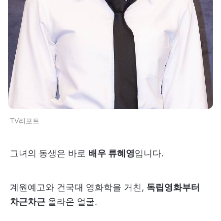
TV리포트
그녀의 동생은 바로
배우 류혜영
입니다.
계원예고와 건국대 영화학을 거친,
독립영화부터
차근차근
올라온 얼굴.