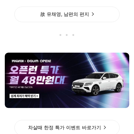
故 유채영, 남편의 편지
차살때 한정 특가 이벤트 바로가기