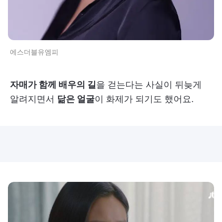
에스더블유엠피
자매가 함께 배우의 길
을 걷는다는 사실이 뒤늦게
알려지면서
닮은 얼굴
이 화제가 되기도 했어요.