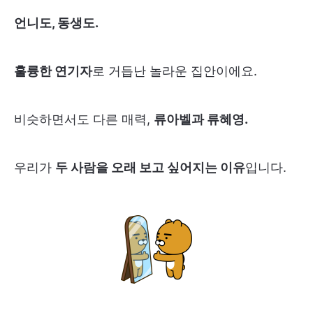
언니도, 동생도.
훌륭한 연기자
로 거듭난 놀라운 집안이에요.
비슷하면서도 다른 매력,
류아벨과 류혜영.
우리가
두 사람을 오래 보고 싶어지는 이유
입니다.