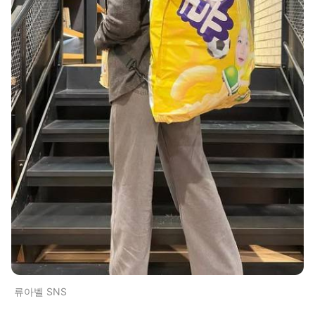
류아벨 SNS