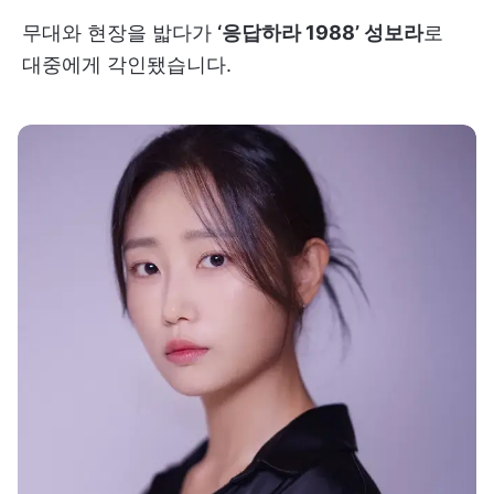
무대와 현장을 밟다가
‘응답하라 1988’ 성보라
로
대중에게 각인됐습니다.