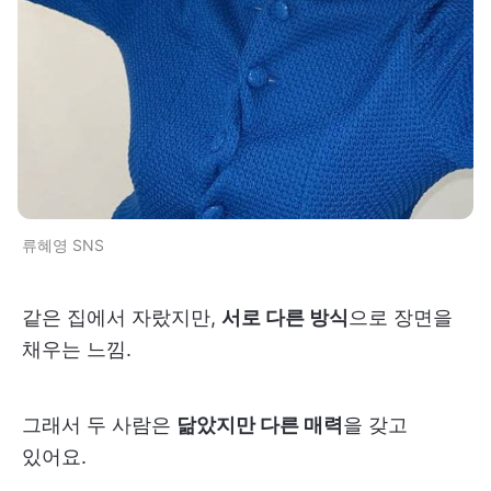
류혜영 SNS
같은 집에서 자랐지만,
서로 다른 방식
으로 장면을
채우는 느낌.
그래서 두 사람은
닮았지만 다른 매력
을 갖고
있어요.