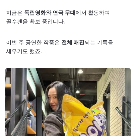
지금은
독립영화와 연극 무대
에서 활동하며
골수팬을 확보 중입니다.
이번 주 공연한 작품은
전체 매진
되는 기록을
세우기도 했죠.