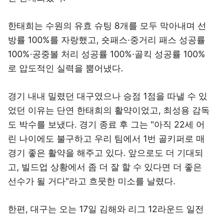
한태희는 수원의 유효 슈팅 8개를 모두 막아내며 선
방률 100%를 자랑했고, 숏패스·중거리 패스 성공률
100%·공중볼 처리 성공률 100%·골킥 성공률 100%
로 압도적인 실력을 뿜어냈다.
경기 내내 밀렸던 대구였으나 승점 1점을 따낼 수 있
었던 이유는 단연 한태희의 활약이었고, 최성용 감독
도 박수를 보냈다. 경기 종료 후 그는 "아직 22세 어
린 나이에도 불구하고 우리 팀에서 1번 골키퍼로 매
경기 좋은 활약을 해주고 있다. 앞으로도 더 기대되
고, 빌드업 상황에서 좀 더 잘 할 수 있다면 더 좋은
선수가 될 거다"라고 흐뭇한 미소를 날렸다.
한편, 대구는 오는 17일 김해와 리그 12라운드 일전