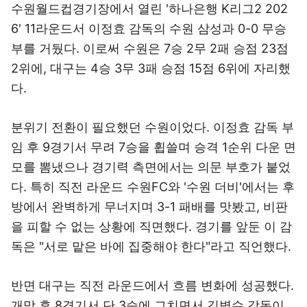
수원월드컵경기장에서 열린 '하나은행 K리그2 202
6' 11라운드서 이정효 감독의 수원 삼성과 0-0 무승
부를 거뒀다. 이로써 수원은 7승 2무 2패 승점 23점
2위에, 대구는 4승 3무 3패 승점 15점 6위에 자리했
다.
분위기 전환이 필요했던 수원이었다. 이정효 감독 부
임 후 9경기서 무려 7승을 휩쓸며 승격 1순위 다운 면
모를 뽐냈으나 경기력 측면에서는 의문 부호가 붙었
다. 특히 직전 라운드 수원FC와 '수원 더비'에서는 후
방에서 완벽하게 무너지며 3-1 패배를 맛봤고, 비판
을 피할 수 없는 상황에 직면했다. 경기를 앞둔 이 감
독은 "서로 맡은 바에 집중해야 한다"라고 직언했다.
반면 대구는 직전 라운드에서 흐름 변화에 성공했다.
개막 후 8경기서 단 3승에 그치면서 김병수 감독이