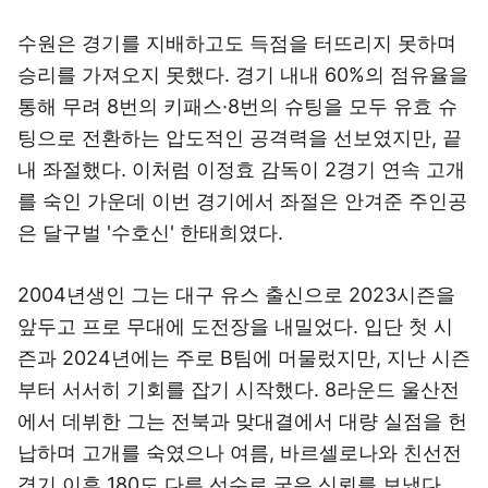
수원은 경기를 지배하고도 득점을 터뜨리지 못하며
승리를 가져오지 못했다. 경기 내내 60%의 점유율을
통해 무려 8번의 키패스·8번의 슈팅을 모두 유효 슈
팅으로 전환하는 압도적인 공격력을 선보였지만, 끝
내 좌절했다. 이처럼 이정효 감독이 2경기 연속 고개
를 숙인 가운데 이번 경기에서 좌절은 안겨준 주인공
은 달구벌 '수호신' 한태희였다.
2004년생인 그는 대구 유스 출신으로 2023시즌을
앞두고 프로 무대에 도전장을 내밀었다. 입단 첫 시
즌과 2024년에는 주로 B팀에 머물렀지만, 지난 시즌
부터 서서히 기회를 잡기 시작했다. 8라운드 울산전
에서 데뷔한 그는 전북과 맞대결에서 대량 실점을 헌
납하며 고개를 숙였으나 여름, 바르셀로나와 친선전
경기 이후 180도 다른 선수로 굳은 신뢰를 보냈다.