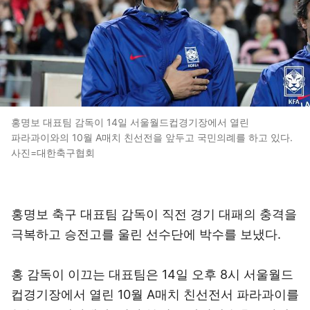
홍명보 대표팀 감독이 14일 서울월드컵경기장에서 열린
파라과이와의 10월 A매치 친선전을 앞두고 국민의례를 하고 있다.
사진=대한축구협회
홍명보 축구 대표팀 감독이 직전 경기 대패의 충격을
극복하고 승전고를 울린 선수단에 박수를 보냈다.
홍 감독이 이끄는 대표팀은 14일 오후 8시 서울월드
컵경기장에서 열린 10월 A매치 친선전서 파라과이를