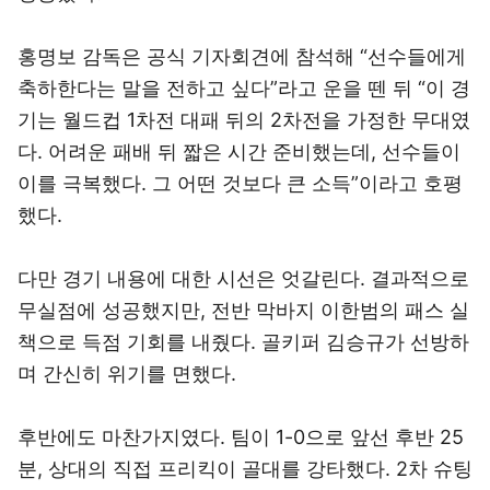
홍명보 감독은 공식 기자회견에 참석해 “선수들에게
축하한다는 말을 전하고 싶다”라고 운을 뗀 뒤 “이 경
기는 월드컵 1차전 대패 뒤의 2차전을 가정한 무대였
다. 어려운 패배 뒤 짧은 시간 준비했는데, 선수들이
이를 극복했다. 그 어떤 것보다 큰 소득”이라고 호평
했다.
다만 경기 내용에 대한 시선은 엇갈린다. 결과적으로
무실점에 성공했지만, 전반 막바지 이한범의 패스 실
책으로 득점 기회를 내줬다. 골키퍼 김승규가 선방하
며 간신히 위기를 면했다.
후반에도 마찬가지였다. 팀이 1-0으로 앞선 후반 25
분, 상대의 직접 프리킥이 골대를 강타했다. 2차 슈팅