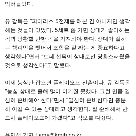
먹혀들었다.
유 감독은 “피어리스 5전제를 해본 건 아니지만 생각
해둔 것들이 있었다. 5세트 쯤 가면 상대가 좋아하는
픽과 당황할 만한 픽을 가져와야 한다. 상대가 잘하
는 챔피언을 뺏어서 조합을 잘 짜는 게 중요하다고
생각했다”면서 “트페 선픽이 상대로선 당황스러웠을
것으로 생각한다”고 말했다.
이제 농심만 잡으면 플레이오프 진출이다. 유 감독은
“농심 상대로 올해 많이 이기질 못했다. 그런 만큼 열
심히 준비해야 한다”면서 “열심히 준비한다면 충분
히 이길 수 있는 상대라고 생각한다. 잘 준비해서 반
드시 플레이오프에 가겠다”고 각오를 다졌다.
윤민섭 기자 flame@kmib.co.kr