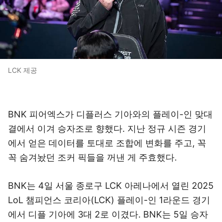
LCK 제공
BNK 피어엑스가 디플러스 기아와의 플레이-인 맞대
결에서 이겨 승자조로 향했다. 지난 정규 시즌 경기
에서 얻은 데이터를 토대로 조합에 변화를 주고, 꼭
꼭 숨겨놨던 조커 픽들을 꺼낸 게 주효했다.
BNK는 4일 서울 종로구 LCK 아레나에서 열린 2025
LoL 챔피언스 코리아(LCK) 플레이-인 1라운드 경기
에서 디플 기아에 3대 2로 이겼다. BNK는 5일 승자