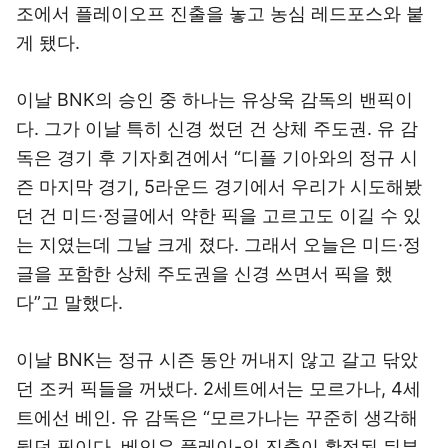
조에서 플레이오프 진출을 놓고 농심 레드포스와 붙
게 됐다.
이날 BNK의 승인 중 하나는 유상욱 감독의 밴픽이
다. 그가 이날 특히 신경 썼던 건 상체 주도권. 유 감
독은 경기 후 기자회견에서 “디플 기아와의 정규 시
즌 마지막 경기, 5라운드 경기에서 우리가 시도해봤
던 건 미드·정글에서 약한 픽을 고르고도 이길 수 있
는 지였는데 그날 크게 졌다. 그래서 오늘은 미드·정
글을 포함한 상체 주도권을 신경 쓰면서 픽을 했
다”고 말했다.
이날 BNK는 정규 시즌 동안 꺼내지 않고 갈고 닦았
던 조커 픽들을 꺼냈다. 2세트에서는 모르가나, 4세
트에선 베인. 유 감독은 “모르가나는 꾸준히 생각해
뒀던 픽이다. 베인은 플레이-인 진출이 확정된 뒤부