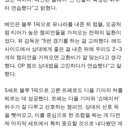
터 연습했다”고 밝혔다.
베인은 블루 1픽으로 유나라를 내준 뒤 럼블, 오공처
럼 티어가 높은 챔피언들을 가져오는 전략의 일환이
었다. 유 감독은 “5번 경기를 하는 걸 고려했다. 레드
사이드에서 상대에게 좋은 걸 내준 뒤에 우리도 2~3
개의 챔피언을 가져오면 교환비가 잘 맞는다고 생각
했다. OP 챔프 상대법을 고민하다가 연습했다”고 말
했다.
5세트 블루 1픽으로 고른 트페로도 디플 기아의 허를
찌르는 데 성공했다. 트페는 디플 기아와 ‘쇼메이커’
허수가 잘 다루고 선호하는 챔피언. 상대의 선호 픽
을 뺏어오고, 이를 중심으로 한 조합을 짜는 게 다전
제 마지막 세트에서 특히 중요할 것으로 내다봤던 게