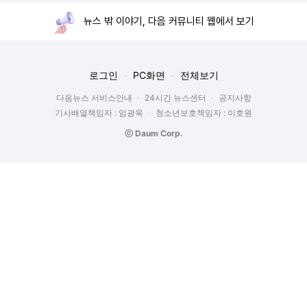
뉴스 밖 이야기, 다음 커뮤니티 웹에서 보기
로그인
PC화면
전체보기
다음뉴스 서비스안내
24시간 뉴스센터
공지사항
기사배열책임자 : 임광욱
청소년보호책임자 : 이호원
ⓒ Daum Corp.