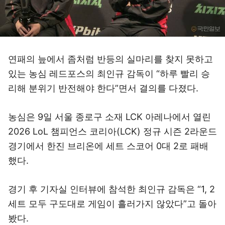
연패의 늪에서 좀처럼 반등의 실마리를 찾지 못하고
있는 농심 레드포스의 최인규 감독이 “하루 빨리 승
리해 분위기 반전해야 한다”면서 결의를 다졌다.
농심은 9일 서울 종로구 소재 LCK 아레나에서 열린
2026 LoL 챔피언스 코리아(LCK) 정규 시즌 2라운드
경기에서 한진 브리온에 세트 스코어 0대 2로 패배
했다.
경기 후 기자실 인터뷰에 참석한 최인규 감독은 “1, 2
세트 모두 구도대로 게임이 흘러가지 않았다”고 돌아
봤다.