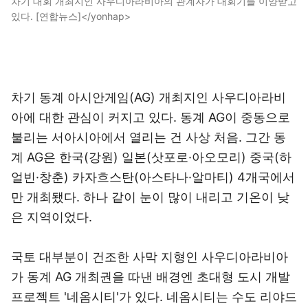
차기 대회 개최지인 사우디아라비아의 관계자가 대회기를 이양받고
있다. [연합뉴스]</yonhap>
차기 동계 아시안게임(AG) 개최지인 사우디아라비
아에 대한 관심이 커지고 있다. 동계 AG이 중동으로
불리는 서아시아에서 열리는 건 사상 처음. 그간 동
계 AG은 한국(강원) 일본(삿포로·아오모리) 중국(하
얼빈·창춘) 카자흐스탄(아스타나·알마티) 4개국에서
만 개최됐다. 하나 같이 눈이 많이 내리고 기온이 낮
은 지역이었다.
국토 대부분이 건조한 사막 지형인 사우디아라비아
가 동계 AG 개최권을 따낸 배경엔 초대형 도시 개발
프로젝트 '네옴시티'가 있다. 네옴시티는 수도 리야드