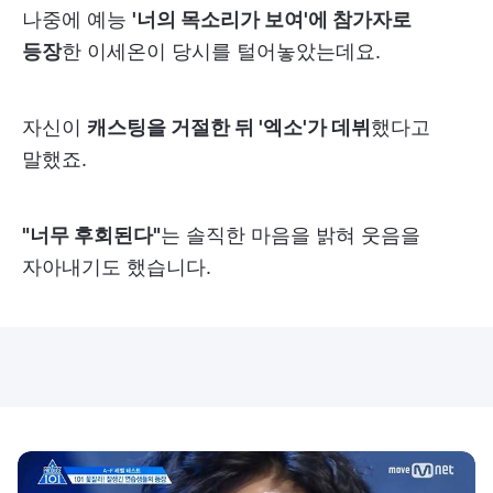
나중에 예능
'너의 목소리가 보여'에 참가자로
등장
한 이세온이 당시를 털어놓았는데요.
자신이
캐스팅을 거절한 뒤 '엑소'가 데뷔
했다고
말했죠.
"너무 후회된다"
는 솔직한 마음을 밝혀 웃음을
자아내기도 했습니다.