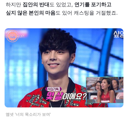
하지만
집안의 반대
도 있었고,
연기를 포기하고
싶지 않은 본인의 마음
도 있어 캐스팅을 거절했죠.
엠넷 '너의 목소리가 보여'