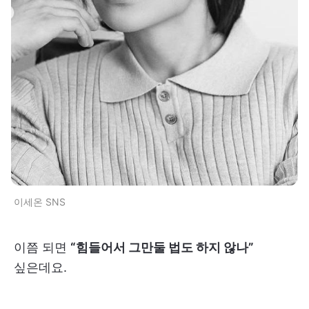
이세온 SNS
이쯤 되면
“힘들어서 그만둘 법도 하지 않나”
싶은데요.