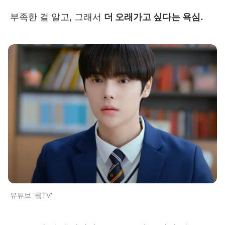
부족한 걸 알고, 그래서
더 오래가고 싶다는 욕심.
유튜브 '콬TV'