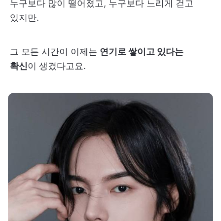
누구보다 많이 떨어졌고, 누구보다 느리게 걷고
있지만.
그 모든 시간이 이제는
연기로 쌓이고 있다는
확신
이 생겼다고요.