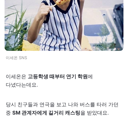
이세온 SNS
이세온은
고등학생 때부터 연기 학원
에
다녔다는데요.
당시 친구들과 연극을 보고 나와 버스를 타러 가던
중
SM 관계자에게 길거리 캐스팅
을 받았대요.