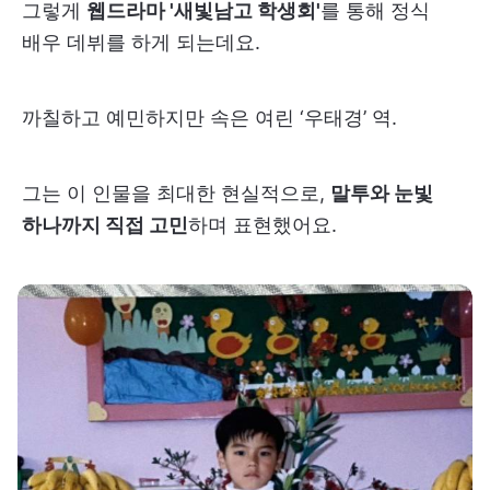
그렇게
웹드라마 '새빛남고 학생회'
를 통해 정식
배우 데뷔를 하게 되는데요.
까칠하고 예민하지만 속은 여린 ‘우태경’ 역.
그는 이 인물을 최대한 현실적으로,
말투와 눈빛
하나까지 직접 고민
하며 표현했어요.