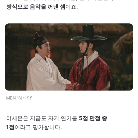
방식으로 음악을 꺼낸 셈
이죠.
MBN '허식당'
이세온은 지금도 자기 연기를
5점 만점 중
1점
이라고 평가합니다.