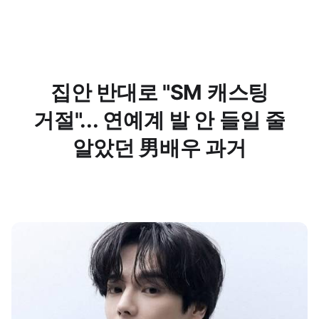
집안 반대로 "SM 캐스팅
거절"... 연예계 발 안 들일 줄
알았던 男배우 과거