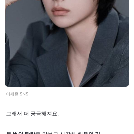
이세온 SNS
그래서 더 궁금해져요.