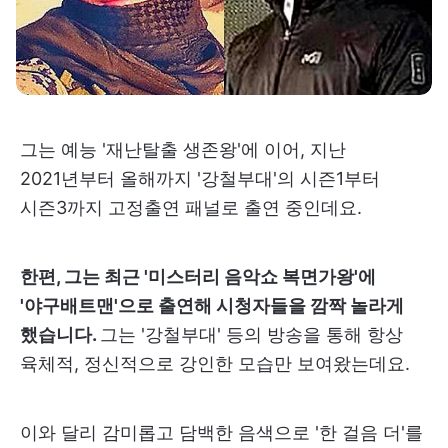
그는 예능 '재난탈출 생존왕'에 이어, 지난
2021년부터 올해까지 '강철부대'의 시즌1부터
시즌3까지 고정출연 패널로 출연 중인데요.
한편, 그는 최근 '미스터리 음악쇼 복면가왕'에
'야구배트맨'으로 출연해 시청자들을 깜짝 놀라게
했습니다.
그는 '강철부대' 등의 방송을 통해 항상
육체적, 정신적으로 강인한 모습만 보여왔는데요.
이와 달리 감미롭고 담백한 음색으로 '한 걸음 더'를