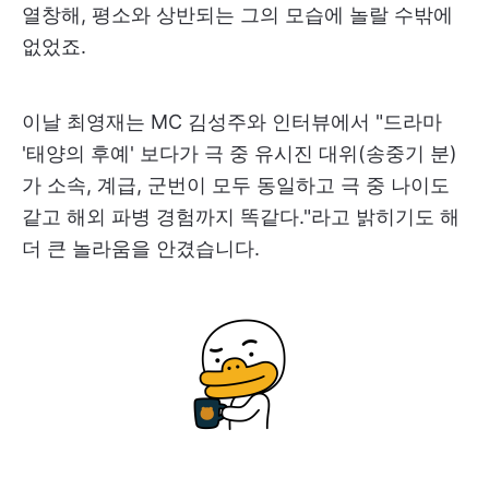
열창해, 평소와 상반되는 그의 모습에 놀랄 수밖에
없었죠.
이날 최영재는 MC 김성주와 인터뷰에서 "드라마
'태양의 후예' 보다가 극 중 유시진 대위(송중기 분)
가 소속, 계급, 군번이 모두 동일하고 극 중 나이도
같고 해외 파병 경험까지 똑같다."라고 밝히기도 해
더 큰 놀라움을 안겼습니다.