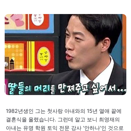
1982년생인 그는 첫사랑 아내와의 15년 열애 끝에
결혼식을 올렸습니다. 그런데 알고 보니 최영재의
아내는 유명 학원 토익 전문 강사 '안하나'인 것으로