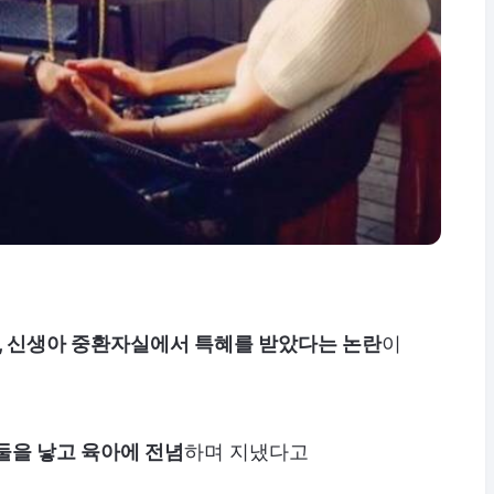
 신생아 중환자실에서 특혜를 받았다는 논란
이
둘을 낳고 육아에 전념
하며 지냈다고