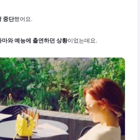
 중단
했어요.
라마와 예능에 출연하던 상황
이었는데요.