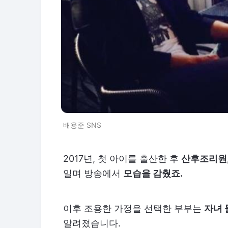
배용준 SNS
2017년, 첫 아이를 출산한 후
산후조리원,
일며 방송에서
모습을 감췄죠.
이후 조용한 가정을 선택한 부부는
자녀 
알려졌습니다.