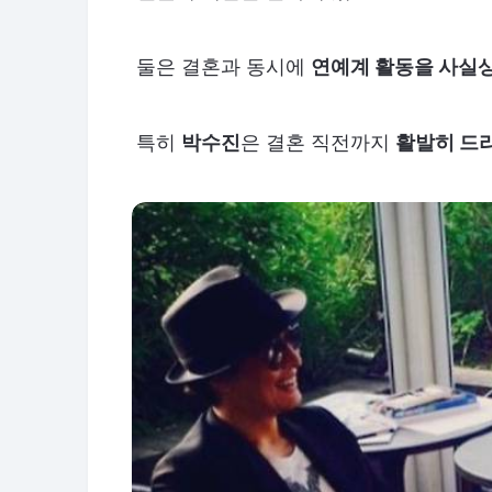
둘은 결혼과 동시에
연예계 활동을 사실상
특히
박수진
은 결혼 직전까지
활발히 드