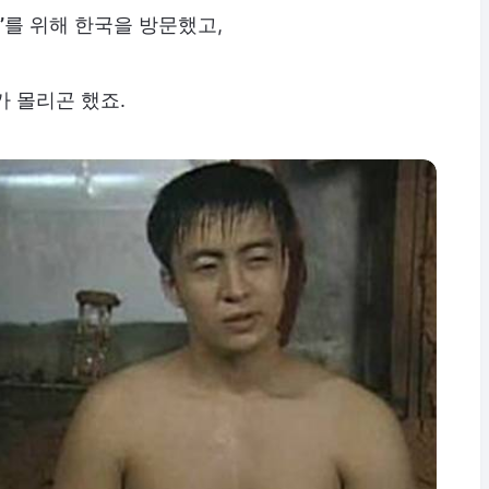
’
를 위해 한국을 방문했고,
가 몰리곤 했죠.