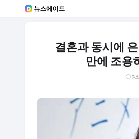
뉴스에이드
결혼과 동시에 은
만에 조용히
0
조