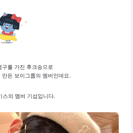
렴구를 가진 후크송으로
 만든 보이그룹의 멤버인데요.
유키스의 멤버 기섭입니다.