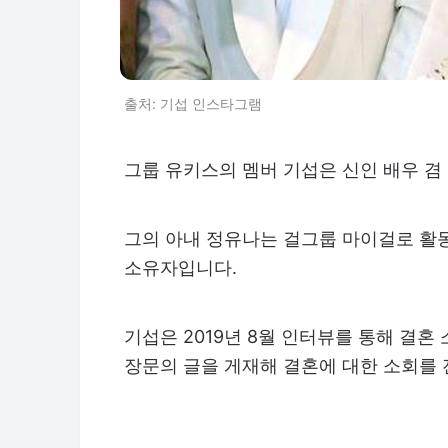
출처: 기섭 인스타그램
그룹 유키스의 멤버 기섭은 신인 배우 겸
그의 아내 정유나는 걸그룹 마이걸로 활
소유자입니다.
기섭은 2019년 8월 인터뷰를 통해 결혼 
장문의 글을 게재해 결혼에 대한 소회를