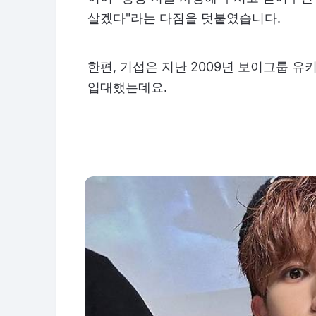
살겠다"라는 다짐을 덧붙였습니다.
한편, 기섭은 지난 2009년 보이그룹 유
입대했는데요.