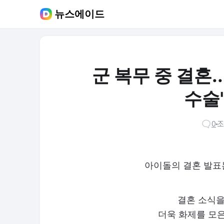
뉴스에이드
군 복무 중 결혼..
수술
0
조
아이돌의 결혼 발표
결혼 소식을
더욱 화제를 모은