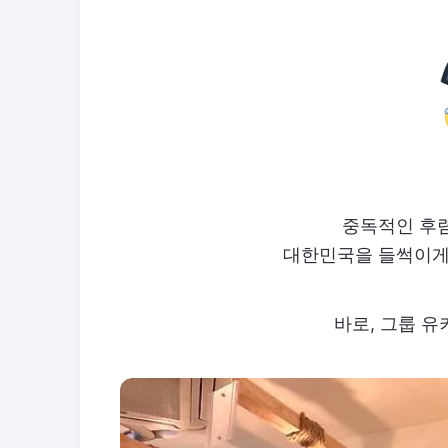
중독적인 후
대한민국을 들썩이게
바로, 그룹 