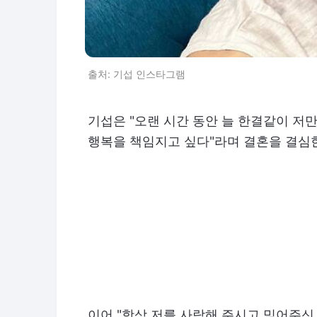
출처: 기섭 인스타그램
기섭은 "오랜 시간 동안 늘 한결같이 저
행복을 책임지고 싶다"라며 결혼을 결심
이어 "항상 저를 사랑해 주시고 믿어주신