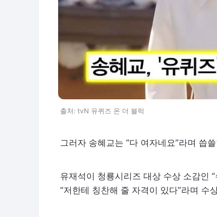
출처: tvN 유퀴즈 온 더 블럭
그러자 송혜교는 “다 여자네요”라며 씁
유재석이 청룡시리즈 대상 수상 소감인 “
“저한테 칭찬해 줄 자격이 있다”라며 수