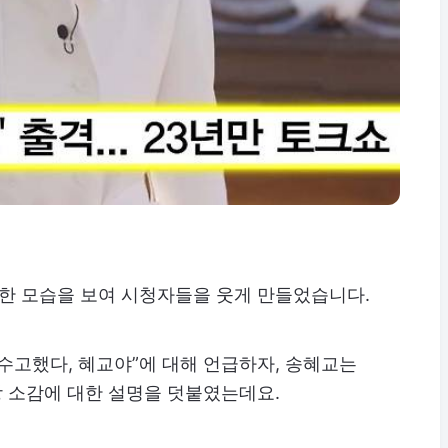
쓸한 모습을 보여 시청자들을 웃게 만들었습니다.
수고했다, 혜교야”에 대해 언급하자, 송혜교는
상 소감에 대한 설명을 덧붙였는데요.