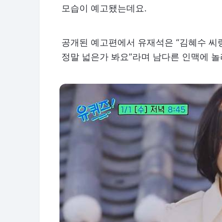
모습이 예고됐는데요.
공개된 예고편에서 유재석은 “김혜수 씨랑
정말 넓은가 봐요”라며 남다른 인맥에 놀