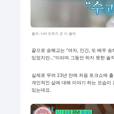
출처: tvN 유퀴즈 온 더 블럭
끝으로 송혜교는 “여자, 인간, 또 배우 
있었지만...”이라며 그동안 하지 못한 
실제로 무려 23년 만에 처음 토크쇼에 
개인적인 삶에 대해 이야기 하는 모습이
있는데요.