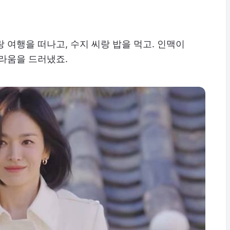
 여행을 떠나고, 수지 씨랑 밥을 먹고. 인맥이
라움을 드러냈죠.