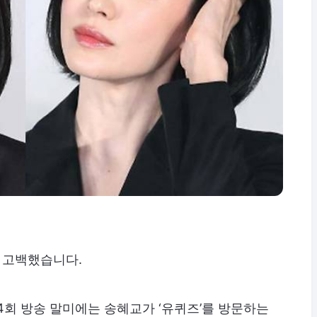
을 고백했습니다.
 274회 방송 말미에는 송혜교가 ‘유퀴즈’를 방문하는