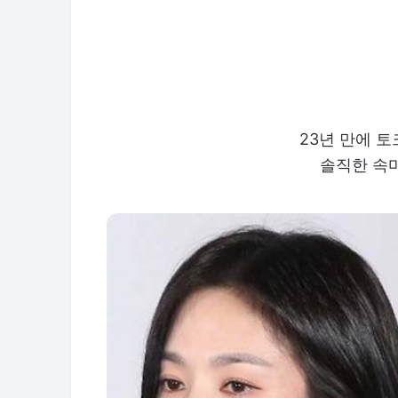
23년 만에 
솔직한 속