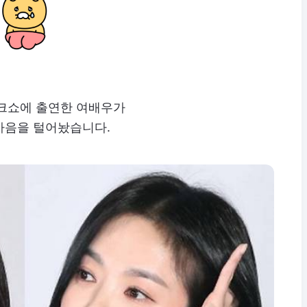
토크쇼에 출연한 여배우가
마음을 털어놨습니다.