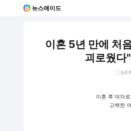
뉴스에이드
이혼 5년 만에 처
괴로웠다"
0
조회
이혼 후 여자로
고백한 