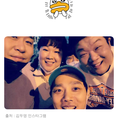
출처 : 김두영 인스타그램