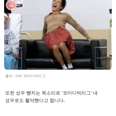
출처 : tvN ‘코미디빅리그’
또한 성우 뺨치는 목소리로 '코미디빅리그' 내
성우로도 활약했다고 합니다.