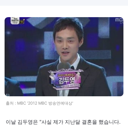
출처 : MBC '2012 MBC 방송연예대상'
이날 김두영은 "사실 제가 지난달 결혼을 했습니다.