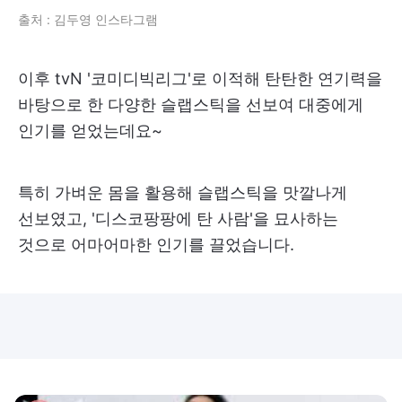
출처 : 김두영 인스타그램
이후 tvN '코미디빅리그'로 이적해 탄탄한 연기력을
바탕으로 한 다양한 슬랩스틱을 선보여 대중에게
인기를 얻었는데요~
특히 가벼운 몸을 활용해 슬랩스틱을 맛깔나게
선보였고, '디스코팡팡에 탄 사람'을 묘사하는
것으로 어마어마한 인기를 끌었습니다.