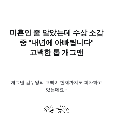
미혼인 줄 알았는데 수상 소감
중 "내년에 아빠됩니다"
고백한 톱 개그맨
개그맨 김두영의 고백이 현재까지도 회자하고
있는데요~