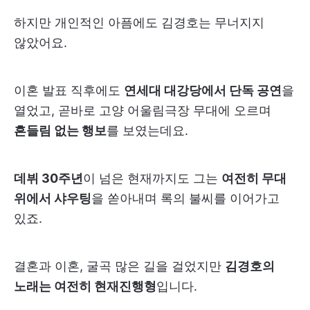
하지만 개인적인 아픔에도 김경호는 무너지지
않았어요.
이혼 발표 직후에도
연세대 대강당에서 단독 공연
을
열었고, 곧바로 고양 어울림극장 무대에 오르며
흔들림 없는 행보
를 보였는데요.
데뷔 30주년
이 넘은 현재까지도 그는
여전히 무대
위에서 샤우팅
을 쏟아내며 록의 불씨를 이어가고
있죠.
결혼과 이혼, 굴곡 많은 길을 걸었지만
김경호의
노래는 여전히 현재진행형
입니다.