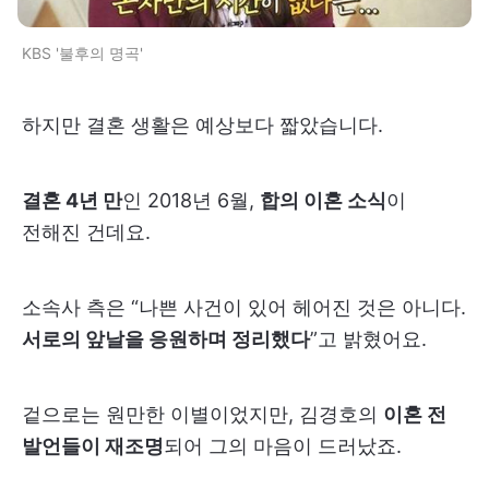
KBS '불후의 명곡'
하지만 결혼 생활은 예상보다 짧았습니다.
결혼 4년 만
인 2018년 6월,
합의 이혼 소식
이
전해진 건데요.
소속사 측은 “나쁜 사건이 있어 헤어진 것은 아니다.
서로의 앞날을 응원하며 정리했다
”고 밝혔어요.
겉으로는 원만한 이별이었지만, 김경호의
이혼 전
발언들이 재조명
되어 그의 마음이 드러났죠.