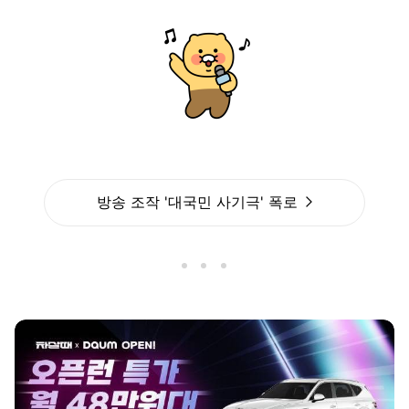
방송 조작 '대국민 사기극' 폭로