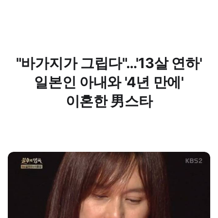
"바가지가 그립다"…'13살 연하'
일본인 아내와 '4년 만에'
이혼한 男스타