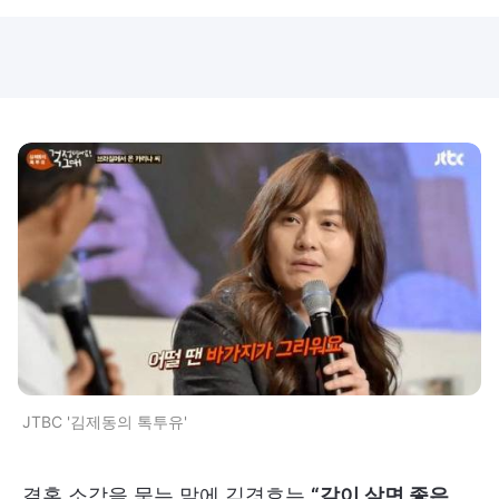
JTBC '김제동의 톡투유'
결혼 소감을 묻는 말에 김경호는
“같이 살면 좋은