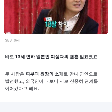
SBS '화신'
바로
13세 연하 일본인 여성과의 결혼 발표
였죠.
두 사람은
피부과 원장의 소개
로 만나 연인으로
발전했고, 외국인이다 보니 서로 신중히 관계를
이어갔다고 해요.