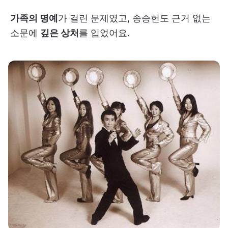
가족의 명예
가 걸린 문제였고, 송승헌도 근거 없는
소문에
깊은 상처
를 입었어요.