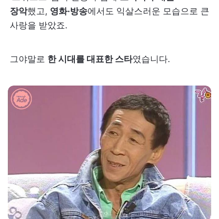
장악
했고,
영화·방송
에서도 익살스러운 모습으로 큰
사랑을 받았죠.
그야말로
한 시대를 대표한 스타
였습니다.