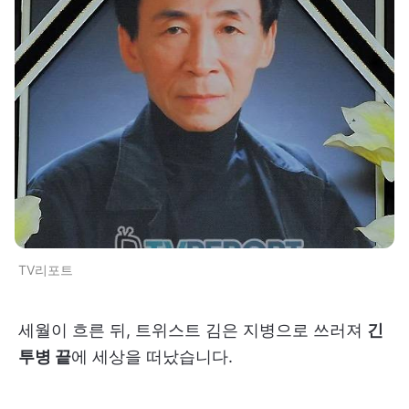
TV리포트
세월이 흐른 뒤, 트위스트 김은 지병으로 쓰러져
긴
투병 끝
에 세상을 떠났습니다.