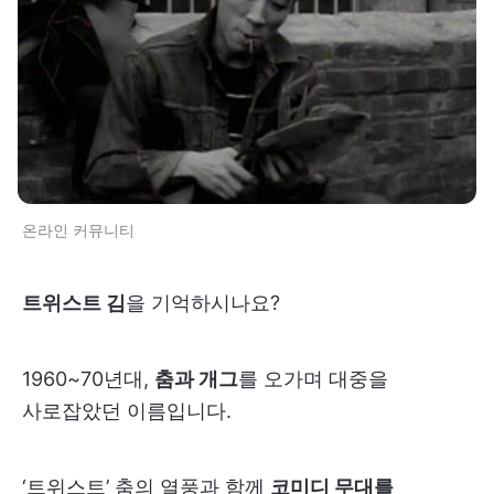
온라인 커뮤니티
트위스트 김
을 기억하시나요?
1960~70년대,
춤과 개그
를 오가며 대중을
사로잡았던 이름입니다.
‘트위스트’ 춤의 열풍과 함께
코미디 무대를