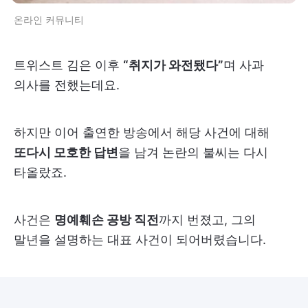
온라인 커뮤니티
트위스트 김은 이후
“취지가 와전됐다”
며 사과
의사를 전했는데요.
하지만 이어 출연한 방송에서 해당 사건에 대해
또다시 모호한 답변
을 남겨 논란의 불씨는 다시
타올랐죠.
사건은
명예훼손 공방 직전
까지 번졌고, 그의
말년을 설명하는 대표 사건이 되어버렸습니다.