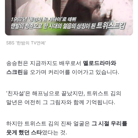
SBS '한밤의 TV연예'
송승헌은 지금까지도 배우로서
멜로드라마와
스크린
을 오가며 커리어를 이어가고 있습니다.
‘친자설’은 해프닝으로 끝났지만, 트위스트 김의
말년은 여전히 그 그림자와 함께 기억됩니다.
하지만 트위스트 김의 진짜 얼굴은
그 시절 우리를
웃게 했던 스타
였다는 것.