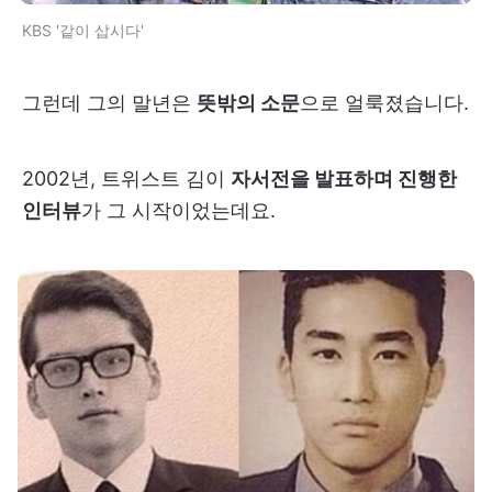
KBS '같이 삽시다'
그런데 그의 말년은
뜻밖의 소문
으로 얼룩졌습니다.
2002년, 트위스트 김이
자서전을 발표하며 진행한
인터뷰
가 그 시작이었는데요.