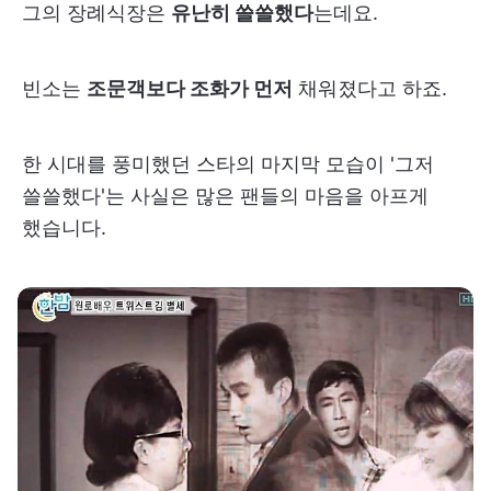
그의 장례식장은
유난히 쓸쓸했다
는데요.
빈소는
조문객보다 조화가 먼저
채워졌다고 하죠.
한 시대를 풍미했던 스타의 마지막 모습이 '그저
쓸쓸했다'는 사실은 많은 팬들의 마음을 아프게
했습니다.