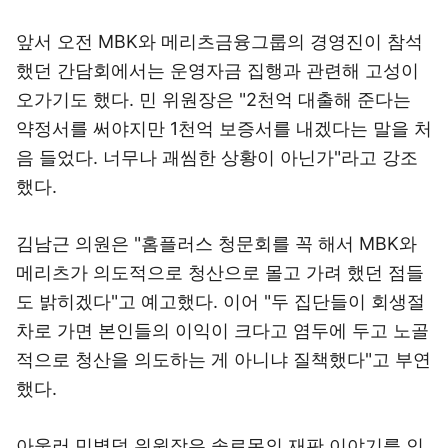
앞서 오전 MBK와 메리츠금융그룹의 경영진이 참석
했던 간담회에서는 운영자금 집행과 관련해 고성이
오가기도 했다. 민 위원장은 "2천억 대출해 준다는
약정서를 써야지만 1천억 보증서를 내겠다는 말을 처
음 들었다. 너무나 괘씸한 상황이 아닌가"라고 강조
했다.
김남근 의원은 "홈플러스 청문회를 꼭 해서 MBK와
메리츠가 의도적으로 청산으로 몰고 가려 했던 점들
도 밝히겠다"고 예고했다. 이어 "두 집단들이 회생절
차로 가면 본인들의 이익이 크다고 염두에 두고 노골
적으로 청산을 의도하는 게 아니냐 질책했다"고 부연
했다.
아울러 민병덕 위원장은 솔로몬의 재판 이야기를 인