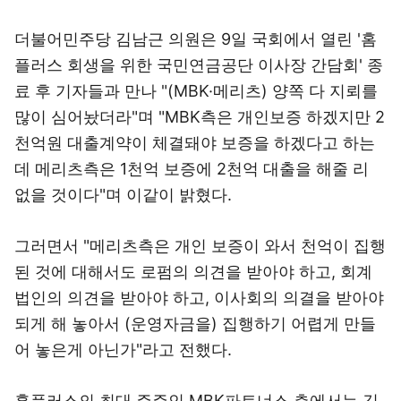
더불어민주당 김남근 의원은 9일 국회에서 열린 '홈
플러스 회생을 위한 국민연금공단 이사장 간담회' 종
료 후 기자들과 만나 "(MBK·메리츠) 양쪽 다 지뢰를
많이 심어놨더라"며 "MBK측은 개인보증 하겠지만 2
천억원 대출계약이 체결돼야 보증을 하겠다고 하는
데 메리츠측은 1천억 보증에 2천억 대출을 해줄 리
없을 것이다"며 이같이 밝혔다.
그러면서 "메리츠측은 개인 보증이 와서 천억이 집행
된 것에 대해서도 로펌의 의견을 받아야 하고, 회계
법인의 의견을 받아야 하고, 이사회의 의결을 받아야
되게 해 놓아서 (운영자금을) 집행하기 어렵게 만들
어 놓은게 아닌가"라고 전했다.
홈플러스의 최대 주주인 MBK파트너스 측에서는 김