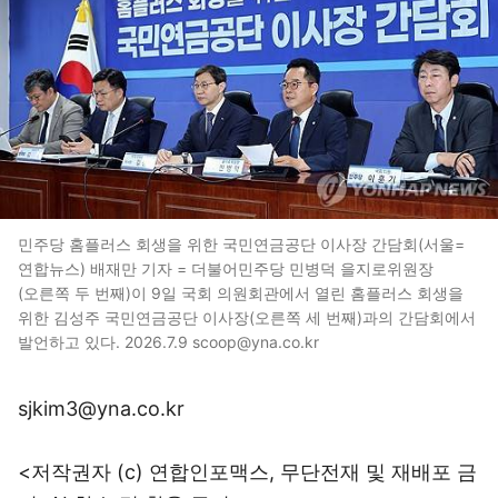
민주당 홈플러스 회생을 위한 국민연금공단 이사장 간담회(서울=
연합뉴스) 배재만 기자 = 더불어민주당 민병덕 을지로위원장
(오른쪽 두 번째)이 9일 국회 의원회관에서 열린 홈플러스 회생을
위한 김성주 국민연금공단 이사장(오른쪽 세 번째)과의 간담회에서
발언하고 있다. 2026.7.9 scoop@yna.co.kr
sjkim3@yna.co.kr
<저작권자 (c) 연합인포맥스, 무단전재 및 재배포 금