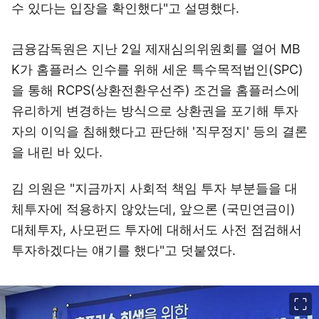
수 있다는 입장을 확인했다"고 설명했다.
금융감독원은 지난 2일 제재심의위원회를 열어 MB
K가 홈플러스 인수를 위해 세운 특수목적법인(SPC)
을 통해 RCPS(상환전환우선주) 조건을 홈플러스에
유리하게 변경하는 방식으로 상환권을 포기해 투자
자의 이익을 침해했다고 판단해 '직무정지' 등의 결론
을 내린 바 있다.
김 의원은 "지금까지 사회적 책임 투자 부분들을 대
체투자에 적용하지 않았는데, 앞으론 (국민연금이)
대체투자, 사모펀드 투자에 대해서도 사전 점검해서
투자하겠다는 얘기를 했다"고 덧붙였다.
이미지 크게 보기