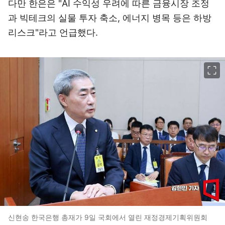
다만 한은은 "AI 수익성 우려에 따른 금융시장 조정
과 빅테크의 실물 투자 축소, 에너지 병목 등은 하방
리스크"라고 언급했다.
이미지 크게 보기
신현송 한국은행 총재가 9일 국회에서 열린 재정경제기획위원회