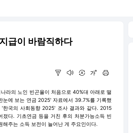
등지급이 바람직하다
요약보기
음성으로 듣기
번역 설정
글씨크기 조절하기
인쇄하기
리나라의 노인 빈곤율이 처음으로 40%대 아래로 떨
한눈에 보는 연금 2025' 자료에서 39.7%를 기록했
한국의 사회동향 2025' 조사 결과와 같다. 2015
떨어졌다. 기초연금 등을 거친 후의 처분가능소득 빈
원해주는 소득 보전이 늘어난 게 주요인이다.