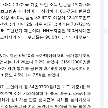
ECD 37개국 기준 노인 소득 빈곤율 1위다. OE
으로 초고령층과 여성이 더 심각하다. 66~75세 빈곤율
 여성 45.0%, 남성 32.6%로 여성이 12.4%포인트
민연금의 지난 2월 기준 평균 급여액은 70만2049
부터 도입됐기 때문이다. NH투자증권 100세시대연
 고령자의 연금 수급률은 90.9%다. 거의 대부분의
 있다. 지난 6월10일 국가데이터처의 국가통계포털
업자는 1년 전보다 9.2% 늘었다. 216만2000명을
가 관련 통계를 공표한 2018년 이후 처음이다. 전
중도 4.5%에서 7.5%로 늘었다.
% 노인에게 월 34만9700원(1인 가구 기준)을 똑
 착수한 것은 시의적절하다. 틀도 바꾸고 소득에 따
령화가 심화하는 만큼 총지급액 자체를 늘리기보다
 저소득·초고령·여성 노인에게 방점을 찍을 필요가