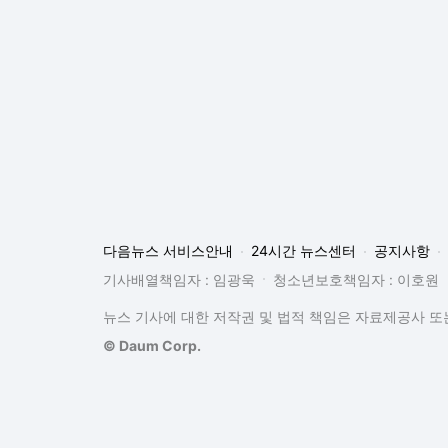
다음뉴스 서비스안내
24시간 뉴스센터
공지사항
기사배열책임자 : 임광욱
청소년보호책임자 : 이호원
뉴스 기사에 대한 저작권 및 법적 책임은 자료제공사 또는
© Daum Corp.