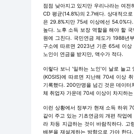
점점 낮아지고 있지만 우리나라는 여전히 O
CD 평균(14.8%)의 2.7배다. 상대적
은 29.8%지만 75세 이상에선 54.0%다.
높다. 노후 소득 보장 역할을 해야 할 국
원에 그친다. 국민연금 제도가 1988년
구소에 따르면 2023년 기준 65세 이상
노인이 연금을 받지만, 액수가 적다.
이렇다 보니 '일하는 노인'이 날로 늘고
(KOSIS)에 따르면 지난해 70세 이상 취
기록했다. 200만명을 넘긴 것은 데이터처
체 취업자 가운데 70세 이상이 차지하는 비
이런 상황에서 정부가 현재 소득 하위 70
같이 주고 있는 기초연금의 개편 작업에
라 차등 지급하는 것이 바람직하다. 고
배분을 재설계하는 방향으로 가야 한다.