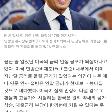
케빈 워시 미 연준 신임 의장이 17일(현지시간)
연방공개시장위원회(FOMC) 정례회의에서 만장일치로 기준금리를
동결한 뒤 간담회를 하고 있다. 연합뉴스
끝난 줄 알았던 미국의 금리 인상 공포가 되살아나고
있다. 미국 연방준비제도(Fed·연준) 내부에서 이미
지난달 금리를 올릴 근거가 있었다는 의견이 나온 데
다 연준 인사 절반은 연말 금리가 현재보다 높아질
것으로 내다봤다. 미국이 실제 인상에 나설 경우 고
환율과 고물가에 시달리는 한국은 원화 약세와 물가
상승, 대출금리 부담이 한꺼번에 커질 수 있다는 우