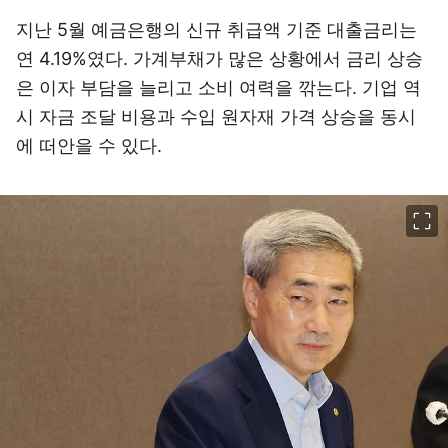
지난 5월 예금은행의 신규 취급액 기준 대출금리는
연 4.19%였다. 가계부채가 많은 상황에서 금리 상승
은 이자 부담을 늘리고 소비 여력을 깎는다. 기업 역
시 자금 조달 비용과 수입 원자재 가격 상승을 동시
에 떠안을 수 있다.
이미지 크게 보기