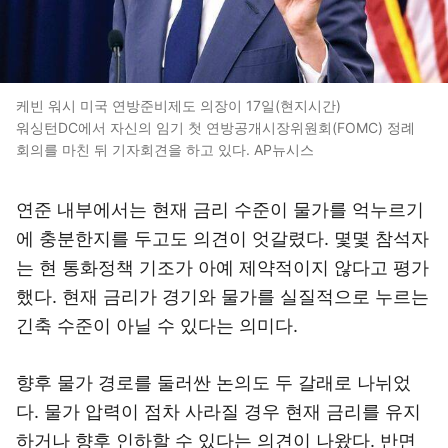
케빈 워시 미국 연방준비제도 의장이 17일(현지시간)
워싱턴DC에서 자신의 임기 첫 연방공개시장위원회(FOMC) 정례
회의를 마친 뒤 기자회견을 하고 있다. AP뉴시스
연준 내부에서는 현재 금리 수준이 물가를 억누르기
에 충분한지를 두고도 의견이 엇갈렸다. 몇몇 참석자
는 현 통화정책 기조가 아예 제약적이지 않다고 평가
했다. 현재 금리가 경기와 물가를 실질적으로 누르는
긴축 수준이 아닐 수 있다는 의미다.
향후 물가 경로를 둘러싼 논의도 두 갈래로 나뉘었
다. 물가 압력이 점차 사라질 경우 현재 금리를 유지
하거나 향후 인하할 수 있다는 의견이 나왔다. 반면