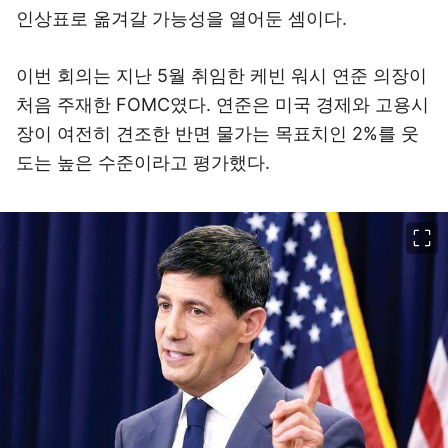
인상표로 옮겨갈 가능성을 열어둔 셈이다.
이번 회의는 지난 5월 취임한 케빈 워시 연준 의장이
처음 주재한 FOMC였다. 연준은 미국 경제와 고용시
장이 여전히 견조한 반면 물가는 목표치인 2%를 웃
도는 높은 수준이라고 평가했다.
이미지 크게 보기