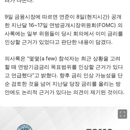
려가 나온다.
9일 금융시장에 따르면 연준이 8일(현지시간) 공개
한 지난달 16~17일 연방공개시장위원회(FOMC) 의
사록에는 일부 위원들이 당시 회의에서 이미 금리를
인상할 근거가 있었다고 판단한 내용이 담겼다.
의사록은 “몇몇(a few) 참석자는 최근 상황을 고려
할 때 연방기금금리 목표범위를 인상할 근거가 있다
고 언급했다”고 밝혔다. 향후 금리 인상 가능성을 단
순 검토한 것을 넘어 지난달 당장 금리를 올리는 방
안에도 논리적 근거가 있다는 의견이 제기된 것이다.
이미지 크게 보기