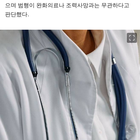
으며 범행이 완화의료나 조력사망과는 무관하다고
판단했다.
이미지 크게 보기