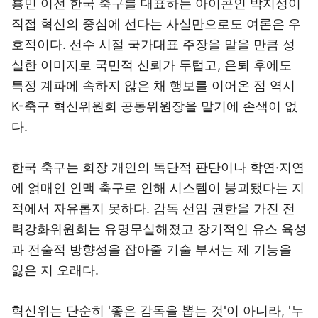
흥민 이전 한국 축구를 대표하는 아이콘인 박지성이
직접 혁신의 중심에 선다는 사실만으로도 여론은 우
호적이다. 선수 시절 국가대표 주장을 맡을 만큼 성
실한 이미지로 국민적 신뢰가 두텁고, 은퇴 후에도
특정 계파에 속하지 않은 채 행보를 이어온 점 역시
K-축구 혁신위원회 공동위원장을 맡기에 손색이 없
다.
한국 축구는 회장 개인의 독단적 판단이나 학연·지연
에 얽매인 인맥 축구로 인해 시스템이 붕괴됐다는 지
적에서 자유롭지 못하다. 감독 선임 권한을 가진 전
력강화위원회는 유명무실해졌고 장기적인 유스 육성
과 전술적 방향성을 잡아줄 기술 부서는 제 기능을
잃은 지 오래다.
혁신위는 단순히 '좋은 감독을 뽑는 것'이 아니라, '누