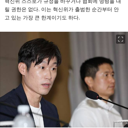
혁신위 스스로가 규정을 바꾸거나 협회에 명령을 내
릴 권한은 없다. 이는 혁신위가 출범한 순간부터 안
고 있는 가장 큰 한계이기도 하다.
이미지 크게 보기