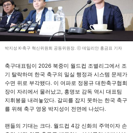
박지성 K-축구 혁신위원회 공동위원장. ⓒ 데일리안 홍금표 기자
축구대표팀이 2026 북중미 월드컵 조별리그에서 조
기 탈락하며 한국 축구의 밀실 행정과 시스템 문제가
수면 위로 부각됐다. 이 여파로 정몽규 대한축구협회
장이 자리에서 물러났고, 홍명보 감독 역시 대표팀
지휘봉을 내려놓았다. 갈피를 잡지 못하는 한국 축구
를 위해 축구 영웅 박지성이 전면에 나섰다.
팬들의 기대는 크다. 월드컵 4강 신화의 주역이자 손