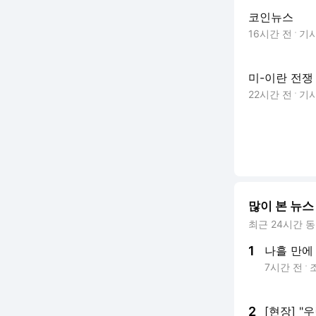
코인뉴스
16시간 전
기
미-이란 전쟁
22시간 전
기
많이 본 뉴스
최근 24시간 
1
나흘 만에
7시간 전
2
[현장] "