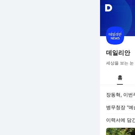
데일리안
세상을 보는 눈
홈
장동혁, 이번
병무청장 "예
이력서에 담긴