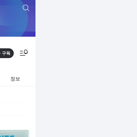
통합검색
알림피드 이동
구독
정보