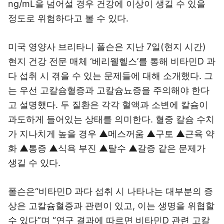
ng/mL을 넘어설 경우 건강에 이상이 생길 수 있을
정도로 위험하다고 볼 수 있다.
미국 영양사 브리타니 폴슨은 지난 7일(현지 시간)
현지 건강 전문 매체 ‘베리웰헬스’를 통해 비타민D 과
다 섭취 시 겪을 수 있는 문제들에 대해 소개했다. 그
는 우선 고칼슘혈증과 고칼슘뇨증을 주의해야 한다
고 설명했다. 두 질환은 각각 혈액과 소변에 칼슘이
과도하게 들어있는 상태를 의미한다. 혈중 칼슘 수치
가 지나치게 높을 경우 ▲메스꺼움 ▲구토 ▲근육 약
화 ▲통증 ▲식욕 부진 ▲탈수 ▲갈증 같은 문제가
생길 수 있다.
폴슨은“비타민D 과다 섭취 시 나타나는 대부분의 증
상은 고칼슘혈증과 관련이 있고, 이는 생명을 위협할
수 있다”며 “연구 결과에 따르면 비타민D 관련 고칼