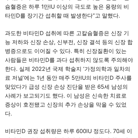
슘혈증은 하루 1만IU 이상의 극도로 높은 용량의 비
타민D를 장기간 섭취할 때 발생한다”고 말했다.
과도한 비타민D 섭취에 따른 고칼슘혈증은 신장 기
능 저하와 신장 손상, 신부전, 신장 결석 등의 신장 합
병증으로도 이어질 수 있다. 특히 신장질환이 있는
사람들은 비타민D를 과다 섭취하지 않도록 주의해야
한다. 실제 2022년 국제 학술지 ‘가정의학과 일차의
료 저널’에는 1년 동안 매주 5만IU의 비타민D 주사를
맞았다가 급성 신장 손상 진단을 받은 65세 남성의
사례가 보고되기도 했다. 이 남성은 신속한 치료로
증상이 호전됐고 신장의 추가 손상을 막을 수 있었
다.
비타민D 권장 섭취량은 하루 600IU 정도다. 70세 이