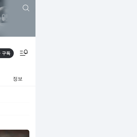
통합검색
알림피드 이동
구독
정보