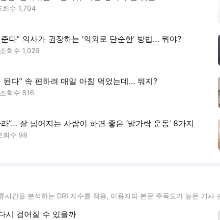
조회수
1,704
워준다” 의사가 권장하는 ‘의외로 단순한’ 방법… 뭐야?
조회수
1,026
독 된다” 속 편하려 매일 아침 먹었는데… 뭐지?
조회수
816
라”… 잘 넘어지는 사람이 하면 좋은 ‘발가락 운동’ 8가지
조회수
98
류시간을 분석하는 DRI 지수를 적용, 이용자의 본문 주목도가 높은 기사 
다시 검어질 수 있을까