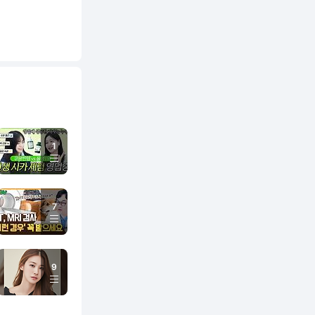
1
7
9