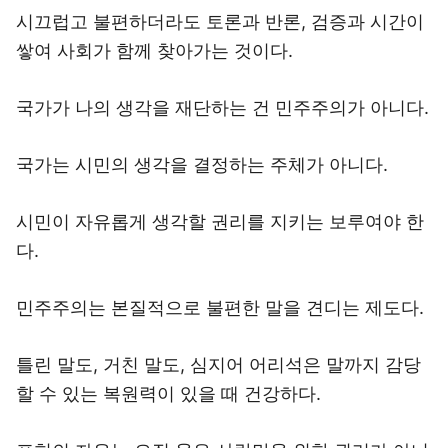
시끄럽고 불편하더라도 토론과 반론, 검증과 시간이
쌓여 사회가 함께 찾아가는 것이다.
국가가 나의 생각을 재단하는 건 민주주의가 아니다.
국가는 시민의 생각을 결정하는 주체가 아니다.
시민이 자유롭게 생각할 권리를 지키는 보루여야 한
다.
민주주의는 본질적으로 불편한 말을 견디는 제도다.
틀린 말도, 거친 말도, 심지어 어리석은 말까지 감당
할 수 있는 복원력이 있을 때 건강하다.