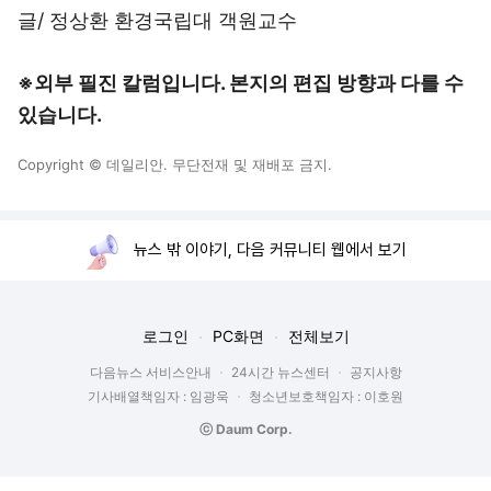
글/ 정상환 환경국립대 객원교수
※외부 필진 칼럼입니다. 본지의 편집 방향과 다를 수
있습니다.
Copyright © 데일리안. 무단전재 및 재배포 금지.
뉴스 밖 이야기, 다음 커뮤니티 웹에서 보기
로그인
PC화면
전체보기
다음뉴스 서비스안내
24시간 뉴스센터
공지사항
기사배열책임자 : 임광욱
청소년보호책임자 : 이호원
ⓒ Daum Corp.