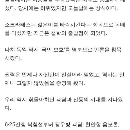
섰다. 당시에는 허위였지만 오늘날에는 상식이다.
소크라테스는 젊은이를 타락시킨다는 죄목으로 독배
를 마셨지만 지금은 철학의 출발점이 되었다.
나치 독일 역시 '국민 보호'를 명분으로 언론을 침묵
시켰다.
권력은 언제나 자신만이 진실이라 믿었고, 역사는 언
제나 그렇지 않았음을 증명해 왔다.
우리 역시 휘몰아치던 괴담과 선동의 시대를 지나왔
다.
6·25전쟁 북침설부터 광우병 괴담, 천안함 음모론,