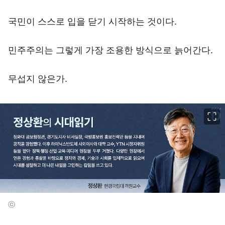
국민이 스스로 입을 닫기 시작하는 것이다.
민주주의는 그렇게 가장 조용한 방식으로 늙어간다.
무섭지 않은가.
이미지 크게 보기
ⓒ