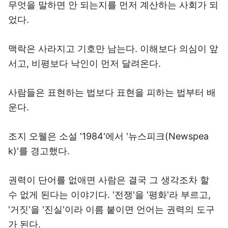
무엇을 말하면 안 되는지를 먼저 계산하는 사회가 되
었다.
맥락은 사라지고 기호만 남는다. 이해보다 의심이 앞
서고, 비평보다 낙인이 먼저 달려온다.
사람들은 표현하는 법보다 표현을 피하는 법부터 배
운다.
조지 오웰은 소설 '1984'에서 '뉴스피크(Newspea
k)'를 경고했다.
권력이 단어를 없애면 사람은 결국 그 생각조차 할
수 없게 된다는 이야기다. '전쟁'을 '평화'라 부르고,
'거짓'을 '진실'이라 이름 붙이면 언어는 권력의 도구
가 된다.