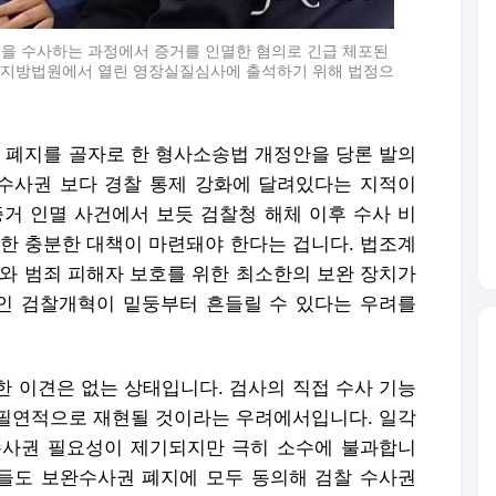
사건을 수사하는 과정에서 증거를 인멸한 혐의로 긴급 체포된
광주지방법원에서 열린 영장실질심사에 출석하기 위해 법정으
폐지를 골자로 한 형사소송법 개정안을 당론 발의
완수사권 보다 경찰 통제 강화에 달려있다는 지적이
증거 인멸 사건에서 보듯 검찰청 해체 이후 수사 비
대한 충분한 대책이 마련돼야 한다는 겁니다. 법조계
제와 범죄 피해자 보호를 위한 최소한의 보완 장치가
인 검찰개혁이 밑둥부터 흔들릴 수 있다는 우려를
한 이견은 없는 상태입니다. 검사의 직접 수사 기능
필연적으로 재현될 것이라는 우려에서입니다. 일각
수사권 필요성이 제기되지만 극히 소수에 불과합니
보들도 보완수사권 폐지에 모두 동의해 검찰 수사권