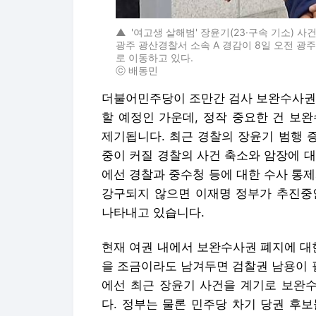
▲
'여고생 살해범' 장윤기(23·구속 기소) 
광주 광산경찰서 소속 A 경감이 8일 오전 
로 이동하고 있다.
ⓒ 배동민
더불어민주당이 조만간 검사 보완수사권 
할 예정인 가운데, 정작 중요한 건 보
제기됩니다. 최근 경찰의 장윤기 범행 
중이 커질 경찰의 사건 축소와 암장에 
에선 경찰과 중수청 등에 대한 수사 통
강구되지 않으면 이재명 정부가 추진중
나타내고 있습니다.
현재 여권 내에서 보완수사권 폐지에 대
을 조금이라도 남겨두면 검찰권 남용이 
에선 최근 장윤기 사건을 계기로 보완
다. 정부는 물론 민주당 차기 당권 후