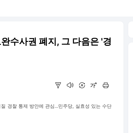
완수사권 폐지, 그 다음은 '경
요약보기
음성으로 듣기
번역 설정
글씨크기 조절하기
인쇄하기
질 경찰 통제 방안에 관심...민주당, 실효성 있는 수단