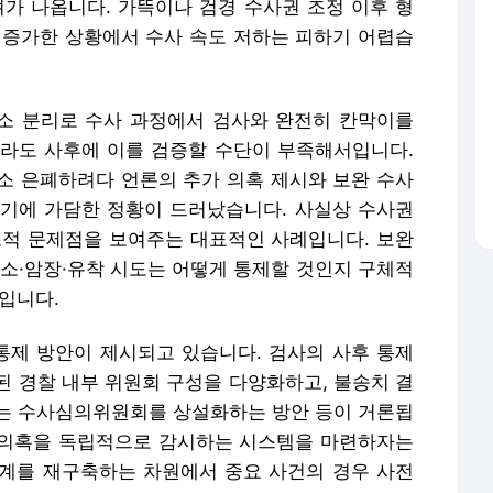
려가 나옵니다. 가뜩이나 검경 수사권 조정 이후 형
 증가한 상황에서 수사 속도 저하는 피하기 어렵습
·기소 분리로 수사 과정에서 검사와 완전히 칸막이를
라도 사후에 이를 검증할 수단이 부족해서입니다.
소 은폐하려다 언론의 추가 의혹 제시와 보완 수사
기에 가담한 정황이 드러났습니다. 사실상 수사권
조적 문제점을 보여주는 대표적인 사례입니다. 보완
축소·암장·유착 시도는 어떻게 통제할 것인지 구체적
입니다.
제 방안이 제시되고 있습니다. 검사의 사후 통제
된 경찰 내부 위원회 구성을 다양화하고, 불송치 결
는 수사심의위원회를 상설화하는 방안 등이 거론됩
용 의혹을 독립적으로 감시하는 시스템을 마련하자는
계를 재구축하는 차원에서 중요 사건의 경우 사전