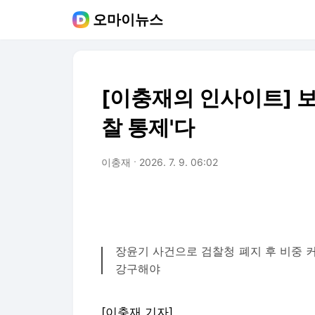
오마이뉴스
[이충재의 인사이트] 보
찰 통제'다
이충재
2026. 7. 9. 06:02
장윤기 사건으로 검찰청 폐지 후 비중 커
강구해야
[이충재 기자]