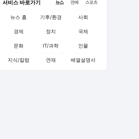
서비스 바로가기
뉴스
연예
스포츠
뉴스 홈
기후/환경
사회
경제
정치
국제
문화
IT/과학
인물
지식/칼럼
연재
배열설명서