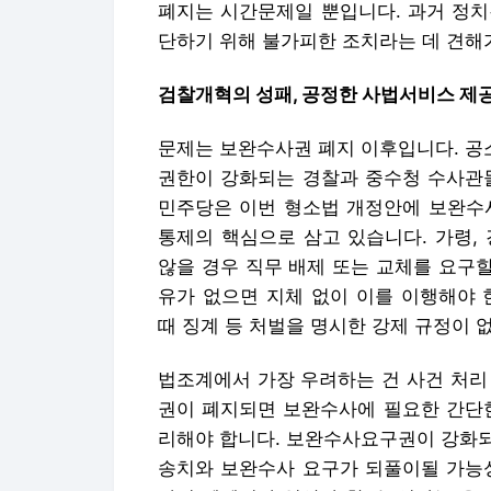
폐지는 시간문제일 뿐입니다. 과거 정치
단하기 위해 불가피한 조치라는 데 견해
검찰개혁의 성패, 공정한 사법서비스 제
문제는 보완수사권 폐지 이후입니다. 공
권한이 강화되는 경찰과 중수청 수사관들
민주당은 이번 형소법 개정안에 보완수
통제의 핵심으로 삼고 있습니다. 가령,
않을 경우 직무 배제 또는 교체를 요구할
유가 없으면 지체 없이 이를 이행해야 
때 징계 등 처벌을 명시한 강제 규정이 
법조계에서 가장 우려하는 건 사건 처리
권이 폐지되면 보완수사에 필요한 간단한
리해야 합니다. 보완수사요구권이 강화되
송치와 보완수사 요구가 되풀이될 가능성