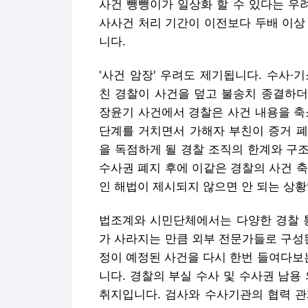
사건 뺑뺑이가 일상화 할 수 있다는 우
사사건 처리 기간이 이전보다 두배 이상
니다.
'사건 암장' 우려도 제기됩니다. 수사
친 경찰이 사건을 덮고 불송치 종결하더
장윤기 사건에서 경찰은 사건 내용을 축
단계를 거치면서 가해자 부친이 증거 폐
을 독점하게 될 경찰 조직의 한계와 구
수사권 폐지 후에 이같은 경찰의 사건 
인 해법이 제시되지 않으면 안 되는 상황
법조계와 시민단체에서는 다양한 경찰 통
가 사라지는 만큼 외부 전문가들로 구성
정이 예정된 사건을 다시 한번 들여다보
니다. 경찰의 부실 수사 및 수사권 남
취지입니다. 검사와 수사기관의 협력 관