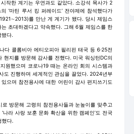
 시작한 계기는 우연과도 같았다. 소강석 목사가 2
의 ‘마틴 루서 킹 퍼레이드’ 전야제에 참석했다가
21∼2013)를 만난 게 계기가 됐다. 당시 제임스
사는 초대하겠다고 약속했다. 그해 6월 제임스를 한
작됐다.
나다 콜롬비아 에티오피아 필리핀 태국 등 6·25전
 현지를 방문해 감사를 전했다. 미국 워싱턴DC의
지원했으며 코로나19 때는 온라인 회의 시스템과
사도 진행하며 세계적인 관심을 끌었다. 2024년부
 있으며 참전용사에 대한 어린이 감사 편지쓰기도
시로 방문해 고령의 참전용사들과 눈높이를 맞추고
 ‘나라 사랑 보훈 문화 확산을 위한 캠페인’도 전국
행했다.