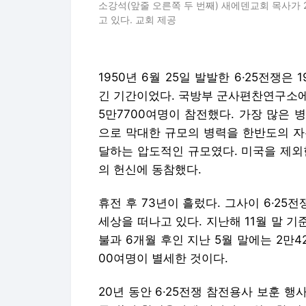
소강석(앞줄 오른쪽 두 번째) 새에덴교회 목사가
고 있다. 교회 제공
1950년 6월 25일 발발한 6·25전쟁은 
긴 기간이었다. 국방부 군사편찬연구소에 
5만7700여명이 참전했다. 가장 많은 
으로 막대한 규모의 병력을 한반도의 자유
달하는 압도적인 규모였다. 미국을 제외한
의 헌신에 동참했다.
휴전 후 73년이 흘렀다. 그사이 6·2
세상을 떠나고 있다. 지난해 11월 말 기
불과 6개월 후인 지난 5월 말에는 2만4
00여명이 별세한 것이다.
20년 동안 6·25전쟁 참전용사 보훈 