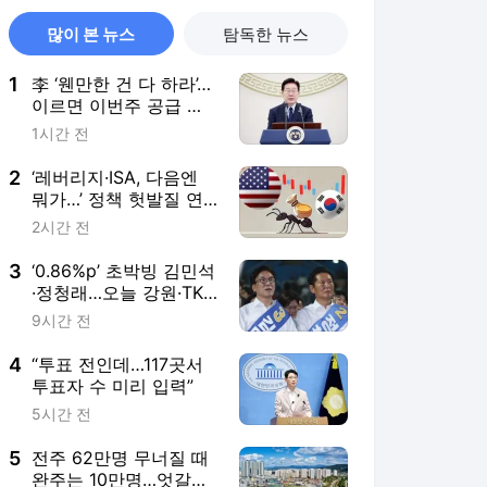
많이 본 뉴스
탐독한 뉴스
1
李 ‘웬만한 건 다 하라’…
이르면 이번주 공급 대
책 발표
1시간 전
2
‘레버리지·ISA, 다음엔
뭐가…’ 정책 헛발질 연
속에 국장 신뢰↓ 개미
2시간 전
이탈↑
3
‘0.86%p’ 초박빙 김민석
·정청래…오늘 강원·TK
표심은
9시간 전
4
“투표 전인데…117곳서
투표자 수 미리 입력”
5시간 전
5
전주 62만명 무너질 때
완주는 10만명…엇갈린