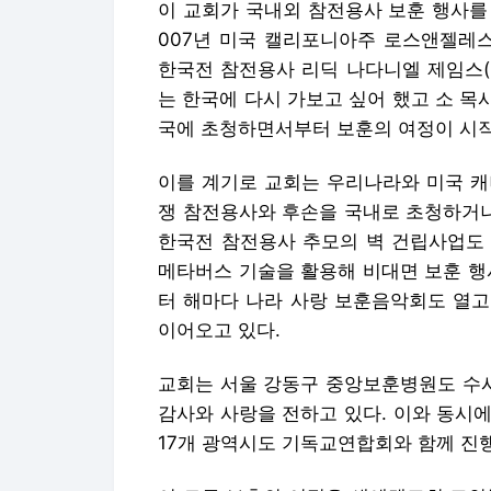
이 교회가 국내외 참전용사 보훈 행사를
007년 미국 캘리포니아주 로스앤젤레스
한국전 참전용사 리딕 나다니엘 제임스(19
는 한국에 다시 가보고 싶어 했고 소 목
국에 초청하면서부터 보훈의 여정이 시
이를 계기로 교회는 우리나라와 미국 캐
쟁 참전용사와 후손을 국내로 초청하거나
한국전 참전용사 추모의 벽 건립사업도 
메타버스 기술을 활용해 비대면 보훈 행
터 해마다 나라 사랑 보훈음악회도 열고
이어오고 있다.
교회는 서울 강동구 중앙보훈병원도 수
감사와 사랑을 전하고 있다. 이와 동시에
17개 광역시도 기독교연합회와 함께 진