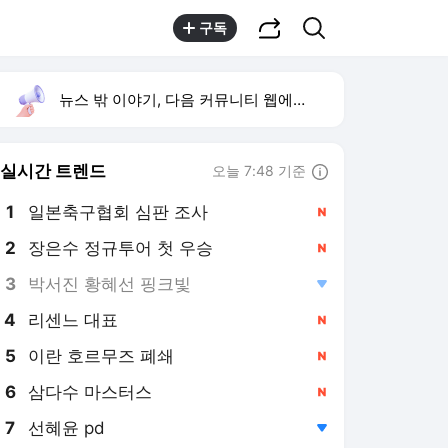
공유하기
검색
구독
뉴스 밖 이야기, 다음 커뮤니티 웹에서 보기
실시간 트렌드
오늘 7:48 기준
툴팁보기
1
일본축구협회 심판 조사
,신규
2
장은수 정규투어 첫 우승
,신규
3
박서진 황혜선 핑크빛
,하락
4
리센느 대표
,신규
5
이란 호르무즈 폐쇄
,신규
6
삼다수 마스터스
,신규
7
선혜윤 pd
,하락