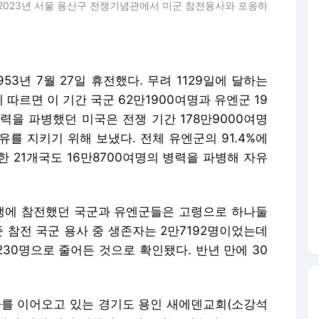
 2023년 서울 용산구 전쟁기념관에서 미군 참전용사와 포옹하
1953년 7월 27일 휴전했다. 무려 1129일에 달하는
따르면 이 기간 국군 62만1900여명과 유엔군 19
병력을 파병했던 미국은 전쟁 기간 178만9000여명
를 지키기 위해 보냈다. 전체 유엔군의 91.4%에
 21개국도 16만8700여명의 병력을 파병해 자유
5전쟁에 참전했던 국군과 유엔군들은 고령으로 하나둘
준 참전 국군 용사 중 생존자는 2만7192명이었는데
230명으로 줄어든 것으로 확인됐다. 반년 만에 30
행사를 이어오고 있는 경기도 용인 새에덴교회(소강석