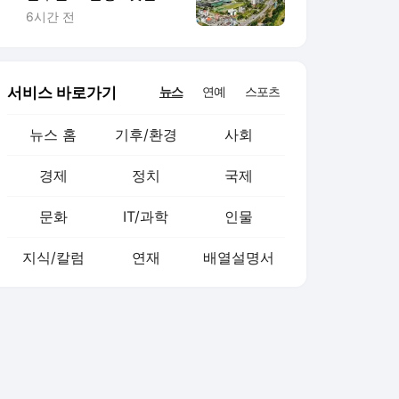
‘한 생활권’
6시간 전
서비스 바로가기
뉴스
연예
스포츠
뉴스 홈
기후/환경
사회
경제
정치
국제
문화
IT/과학
인물
지식/칼럼
연재
배열설명서