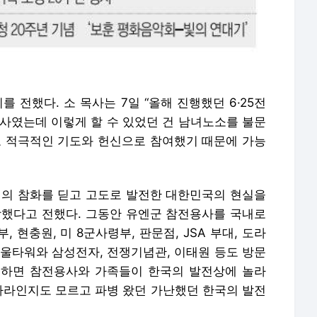
 전했다. 소 목사는 7일 “올해 진행했던 6·25전
행사였는데 이렇게 할 수 있었던 건 남녀노소를 불문
고 적극적인 기도와 헌신으로 참여했기 때문에 가능
쟁의 참화를 딛고 고도로 발전한 대한민국의 현실을
당했다고 전했다. 그동안 유엔군 참전용사를 국내로
현충원, 미 8군사령부, 판문점, JSA 부대, 도라
서울타워와 삼성전자, 전쟁기념관, 이태원 등도 방문
문하면 참전용사와 가족들이 한국의 발전상에 놀라
 나라인지도 모르고 파병 왔던 가난했던 한국의 발전