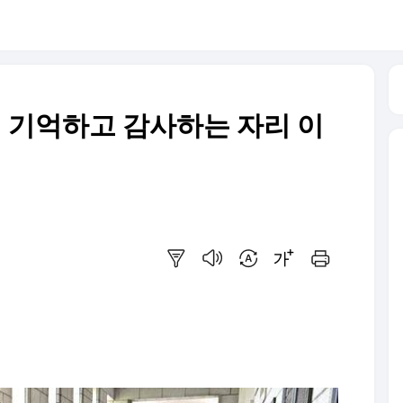
래 기억하고 감사하는 자리 이
요약보기
음성으로 듣기
번역 설정
글씨크기 조절하기
인쇄하기