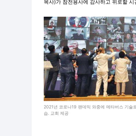
목사)가 참전용사에 감사하고 위로할 시
2021년 코로나19 팬데믹 와중에 메타버스 기
습. 교회 제공