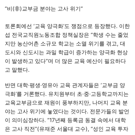
“비(非)교부금 분야는 고사 위기”
토론회에선 ‘교육 양극화’도 쟁점으로 등장했다. 이한
섭 전국교직원노동조합 정책실장은 “학생 수는 줄었
지만 농산어촌 소규모 학교는 소멸 위기를 겪고, 대
도시와 신도시는 과밀 학급이 증가하는 양극화 현상
이 발생하고 있다”며 더 많은 교육 예산이 필요하다
고 말했다.
반면 대학·평생·영유아 교육 관계자들은 ‘교부금 양
극화’를 거론했다. 유치원부터 초·중·고등학교까지는
교육교부금으로 재원이 풍부하지만, 나머지 교육 분
야는 고사 위기에 놓였다는 것이다. 전문가들의 발언
이 의미심장하다. “17년째 등록금 동결 속에서 대학
은 고사 직전”(유재준 서울대 교수), “성인 교육 투자