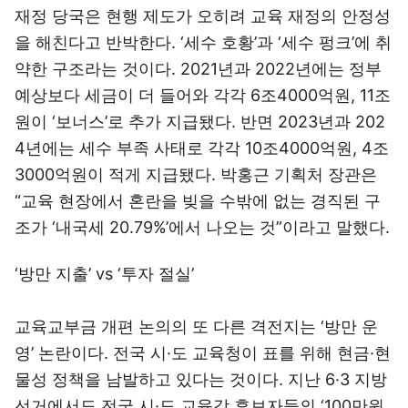
재정 당국은 현행 제도가 오히려 교육 재정의 안정성
을 해친다고 반박한다. ‘세수 호황’과 ‘세수 펑크’에 취
약한 구조라는 것이다. 2021년과 2022년에는 정부
예상보다 세금이 더 들어와 각각 6조4000억원, 11조
원이 ‘보너스’로 추가 지급됐다. 반면 2023년과 202
4년에는 세수 부족 사태로 각각 10조4000억원, 4조
3000억원이 적게 지급됐다. 박홍근 기획처 장관은
“교육 현장에서 혼란을 빚을 수밖에 없는 경직된 구
조가 ‘내국세 20.79%’에서 나오는 것”이라고 말했다.
‘방만 지출’ vs ‘투자 절실’
교육교부금 개편 논의의 또 다른 격전지는 ‘방만 운
영’ 논란이다. 전국 시·도 교육청이 표를 위해 현금·현
물성 정책을 남발하고 있다는 것이다. 지난 6·3 지방
선거에서도 전국 시·도 교육감 후보자들의 ‘100만원