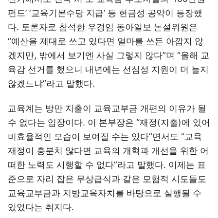
펀드’ ‘교육기본수당 지급’ 등 현금성 공약이 등장했
다. 토론자로 참석한 우경임 동아일보 논설위원은
“예산을 제대로 쓰고 있다면 얼마를 쓰든 아깝지 않
겠지만, 밖에서 보기엔 사실 그렇지 않다”며 “올해 교
육감 선거를 했으니 내년에는 선심성 지원이 더 늘지
않겠느냐”라고 말했다.
교육계는 방만 지출이 교육교부금 개편의 이유가 될
수 없다는 입장이다. 이 본부장은 “재정(지출)에 있어
비효율적인 모습이 보여질 수는 있다”면서도 “교육
재정이 충분치 않다면 교육의 개혁과 개선을 위한 어
떠한 노력도 시행할 수 없다”라고 말했다. 이제는 표
준으로 자리 잡은 무상급식과 같은 모험적 시도들도
교육교부금과 지방교육자치를 바탕으로 실행될 수
있었다는 취지다.