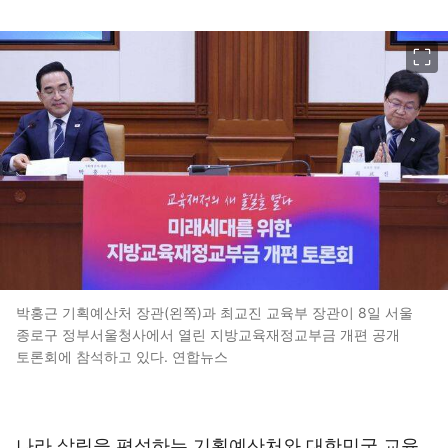
이미지 크게 보기
박홍근 기획예산처 장관(왼쪽)과 최교진 교육부 장관이 8일 서울
종로구 정부서울청사에서 열린 지방교육재정교부금 개편 공개
토론회에 참석하고 있다. 연합뉴스
나라 살림을 편성하는 기획예산처와 대한민국 교육