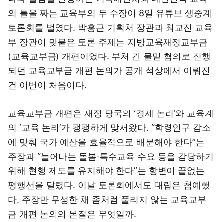
의 틀을 짜는 교육부의 두 수장이 8일 유튜브 생중계
토론회를 벌였다. 박홍근 기획처 장관과 최교진 교육
부 장관이 맞붙은 토론 주제는 지방교육재정교부금
(교육교부금) 개편이었다. 부처 간 물밑 협의로 진행
되던 교육교부금 개편 논의가 공개 석상에서 이뤄진
건 이번이 처음이다.
교육교부금 개편은 재정 당국의 ‘경제 논리’와 교육계
의 ‘교육 논리’가 팽팽하게 맞서왔다. “학령인구 감소
에 맞춰 국가 예산을 효율적으로 배분해야 한다”는
주장과 “늘어나는 돌봄·특수교육 수요 등을 감당하기
위해 현행 제도를 유지해야 한다”는 항변이 끝없는
평행선을 달렸다. 이날 토론회에서도 대립은 첨예했
다. 주장만 무성한 채 좀처럼 풀리지 않는 교육교부
금 개편 논의의 본질은 무엇일까.