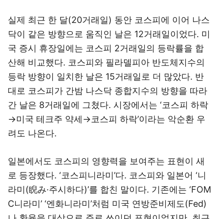
실제 최근 한 달(20거래일) 동안 코스피에 이어 나스
닥이 같은 방향으로 움직인 날은 12거래일이었다. 미
국 증시 휴장일에는 코스피 2거래일의 등락률을 합
산해 비교했다. 코스피와 필라델피아 반도체지수의
등락 방향이 일치한 날은 15거래일로 더 많았다. 반
대로 코스피가 간밤 나스닥 종합지수의 방향을 따라
간 날은 8거래일에 그쳤다. 시장에서는 ‘코스피 하락
→미국 테크주 약세→코스피 하락’이라는 악순환 우
려도 나온다.
일본에서도 코스피의 영향력을 보여주는 표현이 새
로 등장했다. ‘코스피니라미’다. 코스피와 일본어 ‘니
라미(睨み·주시하다)’를 합친 말이다. 기존에는 ‘FOM
C니라미’ ‘엔화니라미’처럼 미국 연방준비제도(Fed)
나 환율을 대상으로 주로 쓰이던 표현이었지만, 최근