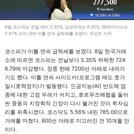
8일 코스피는 전일 대비 5.35%, 삼성전자는 6.25%, SK하이닉스는
5.67% 각각 내려 이틀 연속 급락세를 보였다. 우상조 기자
코스피가 이틀 연속 급락세를 보였다. 8일 한국거래
소에 따르면 코스피는 전날보다 5.35% 하락한 724
6.79에 마감했다. 장중 한때 7200선 아래로 내려가
기도 했다. 이틀 연속 사이드카(프로그램 매도 호가
일시효력정지)가 발동됐다. 인공지능(AI) 반도체 업
종에 대한 고점 우려가 커지고, 호르무즈해협을 둘러
싼 중동의 지정학적 긴장이 다시 불거진 것이 투자심
리를 위축시켰다. 코스닥도 5.56% 내린 785.00으로
거래를 마쳤다. 800선 아래로 미끄러진 건 10개월 만
이다.