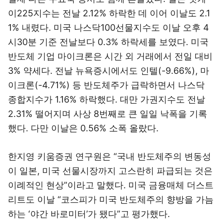
이225지수는 전날 2.12% 하락한 데 이어 이날도 2.1
1% 내렸다. 미국 나스닥100선물지수도 이날 오후 4
시30분 기준 전날보다 0.3% 하락세를 보였다. 미국
반도체 기업 마이크론은 시간 외 거래에서 전일 대비
3% 약세다. 전날 뉴욕증시에서도 인텔(-9.66%), 마
이크론(-4.71%) 등 반도체주가 급락하면서 나스닥
종합지수가 1.16% 하락했다. 대만 가권지수도 전날
2.31% 떨어지며 사상 8번째로 큰 일일 낙폭을 기록
했다. 다만 이날은 0.56% 소폭 올랐다.
한지영 키움증권 연구원은 “국내 반도체주의 변동성
이 일본, 미국 선물시장까지 고스란히 파급되는 것은
이례적인 현상”이라고 말했다. 미국 금융매체 더스트
리트도 이날 “코스피가 미국 반도체주의 향방을 가늠
하는 ‘야간 바로미터’가 됐다”고 평가했다.