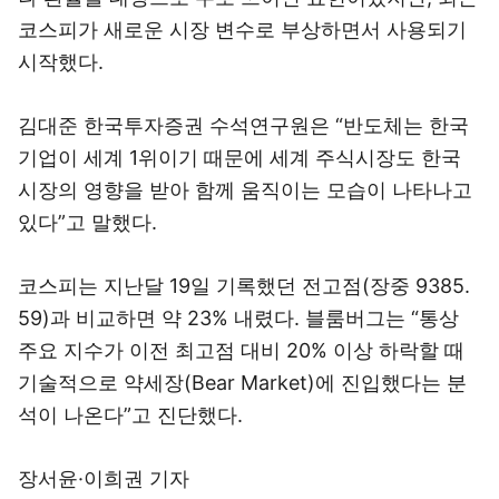
코스피가 새로운 시장 변수로 부상하면서 사용되기
시작했다.
김대준 한국투자증권 수석연구원은 “반도체는 한국
기업이 세계 1위이기 때문에 세계 주식시장도 한국
시장의 영향을 받아 함께 움직이는 모습이 나타나고
있다”고 말했다.
코스피는 지난달 19일 기록했던 전고점(장중 9385.
59)과 비교하면 약 23% 내렸다. 블룸버그는 “통상
주요 지수가 이전 최고점 대비 20% 이상 하락할 때
기술적으로 약세장(Bear Market)에 진입했다는 분
석이 나온다”고 진단했다.
장서윤·이희권 기자