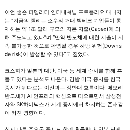
이언 샘슨 피델리티 인터내셔널 포트폴리오 매니저
는 “지금의 랠리는 소수의 거대 빅테크 기업들이 통
제하는 약 1조 달러 규모의 자본 지출(Capex)에 의
해 주도되고 있다”며 “만약 반도체에 대한 지출이 지
속 불가능한 것으로 판명될 경우 하방 위험(Downsi
de risk)이 발생할 수 있다”고 짚었다.
코스피가 일본과 대만, 미국 등 세계 증시를 함께 흔
들고 있다는 분석도 나온다. 간밤 미국 증시를 한국
증시가 뒤따르는 이전과는 정반대 흐름이다. 메모리
반도체가 AI 인프라의 핵심으로 떠오르면서 삼성전
자와 SK하이닉스가 세계 증시에서 차지하는 존재감
이 커진 영향이다.
실제 다른 주요국 증시도 함께 흔들렸다. 일본 닛케