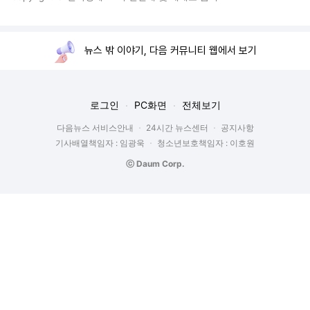
뉴스 밖 이야기, 다음 커뮤니티 웹에서 보기
로그인
PC화면
전체보기
다음뉴스 서비스안내
24시간 뉴스센터
공지사항
기사배열책임자 : 임광욱
청소년보호책임자 : 이호원
ⓒ Daum Corp.