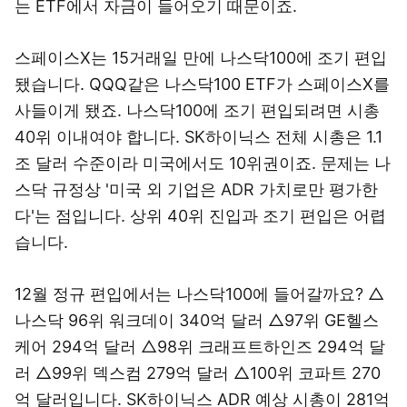
는 ETF에서 자금이 들어오기 때문이죠.
스페이스X는 15거래일 만에 나스닥100에 조기 편입
됐습니다. QQQ같은 나스닥100 ETF가 스페이스X를
사들이게 됐죠. 나스닥100에 조기 편입되려면 시총
40위 이내여야 합니다. SK하이닉스 전체 시총은 1.1
조 달러 수준이라 미국에서도 10위권이죠. 문제는 나
스닥 규정상 '미국 외 기업은 ADR 가치로만 평가한
다'는 점입니다. 상위 40위 진입과 조기 편입은 어렵
습니다.
12월 정규 편입에서는 나스닥100에 들어갈까요? △
나스닥 96위 워크데이 340억 달러 △97위 GE헬스
케어 294억 달러 △98위 크래프트하인즈 294억 달
러 △99위 덱스컴 279억 달러 △100위 코파트 270
억 달러입니다. SK하이닉스 ADR 예상 시총이 281억