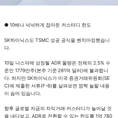
● 10배나 넉넉하게 잡아둔 커스터디 한도
SK하이닉스도 TSMC 성공 공식을 벤치마킹했습니
다.
10일 나스닥에 상장될 ADR 물량은 전체의 2.5% 수
준인 1779만주(본주 기준·281억 달러)에 불과합니
다. 하지만 SK하이닉스가 미국 증권거래위원회(SE
C)에 제출한 서류(F-6)를 살펴보면 깜짝 놀랄 내용
이 숨어 있습니다.
향후 글로벌 자금의 차익거래·커스터디가 늘어날 것
을 내다보고, ADR로 전환할 수 있는 한도를 1억 780