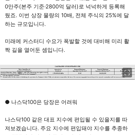
0만주(본주 기준·2800억 달러)로 넉넉하게 등록해
뒀죠. 이번 상장 물량의 10배, 전체 주식의 25%에 달
하는 규모입니다.
미래에 커스터디 수요가 폭발할 것에 대비해 미리 활
짝 길을 열어둔 셈입니다.
이미지 크게 보기
● 나스닥100은 당장은 어려워
나스닥100 같은 대표 지수에 편입될 수 있을지를 따
져보겠습니다. 주요 지수에 편입돼야 지수를 추종하