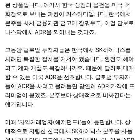
된 상품입니다. 여기서 한국 상점의 물건을 미국 백
화점으로 보내는 과정이
커스터디
입니다.
한국에서
본주를 사서 금융기관 금고에 잠궈두고, 이걸 담보로
나스닥에서 ADR을 찍어내는 것
이죠.
그동안 글로벌 투자자들은 한국에서 SK하이닉스를
사려면 복잡한 절차를 거쳐야 했습니다. 환전도 해야
되고 계좌 개설도 복잡하니까요. 때문에 달러로 매매
할 수 있는 미국 ADR을 선호합니다. 글로벌 투자자
들이 ADR을 사려고 몰려들면 당연히 ADR 가격에 프
리미엄이 붙겠죠. 본주보다 상대적으로 비싸진다는
얘기입니다.
이때 '차익거래업자(헤지펀드)'들이 등판합니다. 상
대적으로 저렴한 한국에서 SK하이닉스 본주를 사들