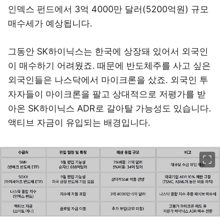
인덱스 펀드에서 3억 4000만 달러(5200억원) 규모
매수세가 예상됩니다.
그동안 SK하이닉스는 한국에 상장돼 있어서 외국인
이 매수하기 어려웠죠. 때문에 반도체주를 사고 싶은
외국인들은 나스닥에서 마이크론을 샀죠. 외국인 투
자자들이 마이크론을 팔고 상대적으로 저평가를 받
아온 SK하이닉스 ADR로 갈아탈 가능성도 있습니다.
액티브 자금이 유입
되는 배경입니다.
이미지 크게 보기