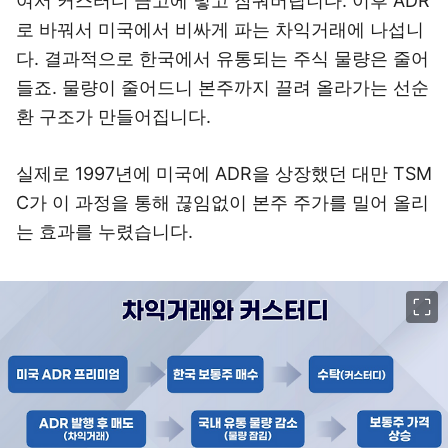
여서 커스터디 금고에 넣고 잠궈버립니다. 이후
ADR
로 바꿔서 미국에서 비싸게 파는 차익거래
에 나섭니
다. 결과적으로 한국에서 유통되는 주식 물량은 줄어
들죠. 물량이 줄어드니 본주까지 끌려 올라가는 선순
환 구조가 만들어집니다.
실제로 1997년에 미국에 ADR을 상장했던 대만 TSM
C가 이 과정을 통해 끊임없이 본주 주가를 밀어 올리
는 효과를 누렸습니다.
이미지 크게 보기