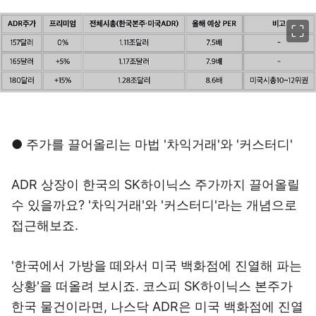
이미지 크게 보기
●
주가를 끌어올리는 마법 '차익거래'와 '커스터디'
ADR 상장이 한국의 SK하이닉스 주가까지 끌어올릴
수 있을까요? '차익거래'와 '커스터디'라는 개념으로
접근해보죠.
'한국에서 가방을 떼와서 미국 백화점에 진열해 파는
상황'을 떠올려 보시죠. 코스피 SK하이닉스 본주가
한국 물건이라면, 나스닥 ADR은 미국 백화점에 진열