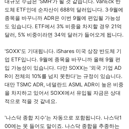
대규모 수급은 'SMH'
가 될 것 같습니다. VanEck 반
도체 ETF인데 순자산이 688억 달러입니다. 3·9월에
종목을 바꾸니까 ADR은 이번 9월에 편입될 가능성
도 있습니다. ETF에서 3% 비중을 차지할 경우 21억
달러, 5% 비중이라면 34억 달러가 들어오게 됩니다.
'SOXX'도 기대
됩니다. iShares 미국 상장 반도체 기
업 ETF입니다. 9월에 종목을 바꾸니까 올해 9월 편
입 가능성이 있습니다. 다만 SOXX는 '외국 기업 AD
R이 전체의 10%를 넘지 못한다'는 규정이 있습니다.
대만 TSMC ADR, 네덜란드 ASML ADR이 높은 비중
을 차지하고 있어서 SOXX에서 유입될 자금은 상대
적으로 적을 것 같네요.
'나스닥 종합 지수'는 자동으로 포함
됩니다. 나스닥1
00에는 못 들어도 말이죠. 나스닥 종합을 추종하는