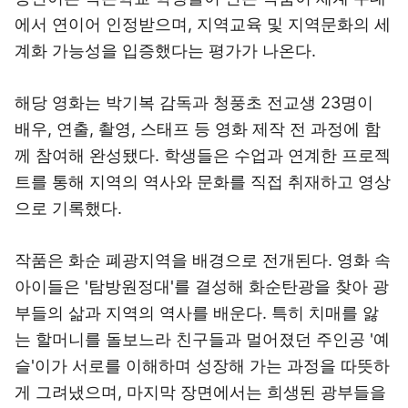
에서 연이어 인정받으며, 지역교육 및 지역문화의 세
계화 가능성을 입증했다는 평가가 나온다.
해당 영화는 박기복 감독과 청풍초 전교생 23명이
배우, 연출, 촬영, 스태프 등 영화 제작 전 과정에 함
께 참여해 완성됐다. 학생들은 수업과 연계한 프로젝
트를 통해 지역의 역사와 문화를 직접 취재하고 영상
으로 기록했다.
작품은 화순 폐광지역을 배경으로 전개된다. 영화 속
아이들은 '탐방원정대'를 결성해 화순탄광을 찾아 광
부들의 삶과 지역의 역사를 배운다. 특히 치매를 앓
는 할머니를 돌보느라 친구들과 멀어졌던 주인공 '예
슬'이가 서로를 이해하며 성장해 가는 과정을 따뜻하
게 그려냈으며, 마지막 장면에서는 희생된 광부들을