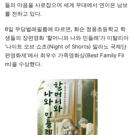
들의 마음을 사로잡으며 세계 무대에서 연이은 낭보
를 전하고 있다.
8일 무당벌레필름에 따르면, 화순 청풍초등학교 학
생들의 장편영화 '할머니와 나와 민들레'가 이탈리아
'나이트 오브 쇼츠(Night of Shorts) 밀라노 국제단
편영화제'에서 최우수 가족영화상(Best Family Fil
m)을 수상했다.