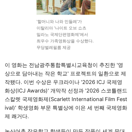
'할머니와 나와 민들레'가
이탈리아 '나이트 오브 쇼츠
밀라노 국제단편영화제'에서
최우수 가족영화상을 수상했다.
무당벌레필름 제공
이 영화는 전남광주통합특별시교육청이 추진한 '영
상으로 담아내는 작은 학교' 프로젝트의 일환으로 제
작됐다. 이번 수상은 우크라이나 '2026 ICJ 국제영
화상(ICJ Awards)' 개막작 선정과 '2026 스코틀랜드
스칼렛 국제영화제(Scarlett International Film Fest
ival)' 학생영화 부문 특별상에 이은 세 번째 국제영화
제 쾌거다.
농산어촌 작은학교 학생들이 만든 작품이 세계 무대