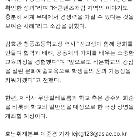
확인한 성과"라며 "K-콘텐츠처럼 지역의 이야기도
충분히 세계 무대에서 경쟁력을 가질 수 있다는 것을
보여준 사례"라고 소감을 밝혔다.
김효관 청풍초등학교장 역시 "전교생이 함께 영화를
만들며 협력과 배려, 공동체의 가치를 배우는 소중한
교육과정을 경험했다"며 "앞으로도 작은학교의 강점
을 살린 문화예술교육으로 학생들의 꿈과 가능성을
키워가겠다"고 전했다.
한편, 제작사 무당벌레필름과 학교 측은 광주와 화순
을 비롯해 학교와 일반인을 대상으로 한 극장 상영을
개최할 예정이다.
호남취재본부 이준경 기자 lejkg123@asiae.co.kr