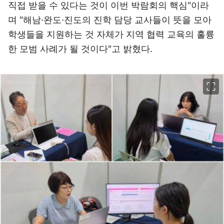
직접 받을 수 있다는 것이 이번 박람회의 핵심"이라
며 "해남·완도·진도의 진학 담당 교사들이 뜻을 모아
학생들을 지원하는 것 자체가 지역 협력 교육의 훌륭
한 모범 사례가 될 것이다"고 밝혔다.
이미지 크게 보기