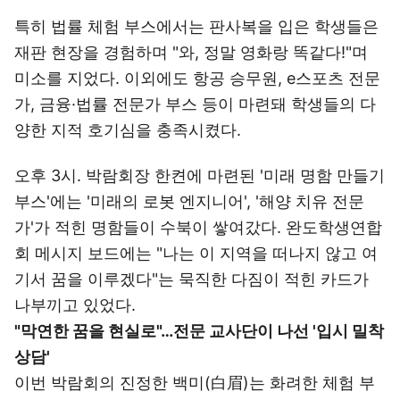
특히 법률 체험 부스에서는 판사복을 입은 학생들은
재판 현장을 경험하며 "와, 정말 영화랑 똑같다!"며
미소를 지었다. 이외에도 항공 승무원, e스포츠 전문
가, 금융·법률 전문가 부스 등이 마련돼 학생들의 다
양한 지적 호기심을 충족시켰다.
오후 3시. 박람회장 한켠에 마련된 '미래 명함 만들기
부스'에는 '미래의 로봇 엔지니어', '해양 치유 전문
가'가 적힌 명함들이 수북이 쌓여갔다. 완도학생연합
회 메시지 보드에는 "나는 이 지역을 떠나지 않고 여
기서 꿈을 이루겠다"는 묵직한 다짐이 적힌 카드가
나부끼고 있었다.
"막연한 꿈을 현실로"…전문 교사단이 나선 '입시 밀착
상담'
이번 박람회의 진정한 백미(白眉)는 화려한 체험 부