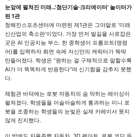
눈앞에 펼쳐진 미래…'첨단기술·크리에이터' 놀이터가
된 1관
청해진스포츠센터에 마련된 제1관은 그야말로 '미래
신산업의 축소판'이었다. 가장 먼저 발길을 사로잡은
곳은 AI 인공지능 부스. 한 중학생이 프롬프트(명령
어)를 입력하자 화면 속에 자신만의 캐릭터가 뚝딱
만들어졌다. 학생은 "원하는 걸 구체적으로 말할수록
AI가 더 똑똑하게 반응한다"며 신기함을 감추지 못했
다.
체험관 바닥에는 로봇 자동차의 숨 막히는 레이싱이
펼쳐졌다. 학생들을 아슬아슬하게 통과하는 미니 로
봇을 조종하는 학생들의 눈빛은 실제 카레이서 못지
않게 진지했다.
이 밖에도 자율주행 자동차, 3D 펜아트, 로봇 코딩 등