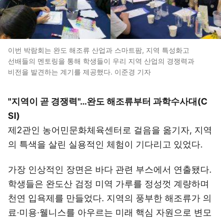
이번 박람회는 완도 해조류 산업과 스마트팜, 지역 특성화고
선배들의 멘토링을 통해 학생들이 우리 지역 산업의 경쟁력과
비전을 발견하는 계기를 제공했다. 이준경 기자
"지역이 곧 경쟁력"…완도 해조류부터 과학수사대(C
SI)
제2관인 농어민문화체육센터로 걸음을 옮기자, 지역
의 특색을 살린 실용적인 체험이 기다리고 있었다.
가장 인상적인 장면은 바다 관련 부스에서 연출됐다.
학생들은 완도산 검정 미역 가루를 정성껏 계량하며
천연 입욕제를 만들었다. 지역의 풍부한 해조류가 의
료·미용·웰니스를 아우르는 미래 핵심 자원으로 변모