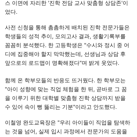
스 이면에 자리한 '진학 전담 교사 맞춤형 상담존'이
었다.
사전 신청을 통해 촘촘하게 배치된 진학 전문가들은
학생들의 성적 추이, 모의고사 결과, 생활기록부를
꼼꼼히 분석했다. 한 고등학생은 "수시와 정시 중 어
디에 집중해야 할지 막막했는데, 선생님과 상담 후
앞으로의 로드맵이 명확해졌다"며 밝게 웃었다.
함께 온 학부모들의 반응도 뜨거웠다. 한 학부모는
"아이 성향에 맞는 직업 체험을 한 뒤, 곧바로 그 꿈
을 이루기 위한 대학별 맞춤형 진학 상담까지 받을
수 있어 속이 뻥 뚫리는 기분"이라고 안도했다.
이철영 완도교육장은 "우리 아이들이 직업을 탐색하
는 것을 넘어, 실제 입시 과정에서 전문가의 도움을