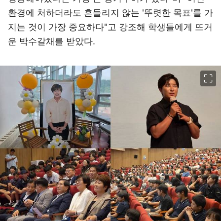
환경에 처하더라도 흔들리지 않는 '뚜렷한 목표'를 가
지는 것이 가장 중요하다"고 강조해 학생들에게 뜨거
운 박수갈채를 받았다.
이미지 크게 보기