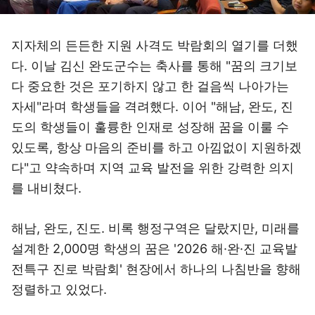
지자체의 든든한 지원 사격도 박람회의 열기를 더했
다. 이날 김신 완도군수는 축사를 통해 "꿈의 크기보
다 중요한 것은 포기하지 않고 한 걸음씩 나아가는
자세"라며 학생들을 격려했다. 이어 "해남, 완도, 진
도의 학생들이 훌륭한 인재로 성장해 꿈을 이룰 수
있도록, 항상 마음의 준비를 하고 아낌없이 지원하겠
다"고 약속하며 지역 교육 발전을 위한 강력한 의지
를 내비쳤다.
해남, 완도, 진도. 비록 행정구역은 달랐지만, 미래를
설계한 2,000명 학생의 꿈은 '2026 해·완·진 교육발
전특구 진로 박람회' 현장에서 하나의 나침반을 향해
정렬하고 있었다.