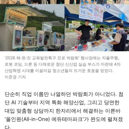
'2026 해·완·진 교육발전특구 진로 박람회' 행사장에는 자율주행,
로봇 코딩, 드론 등 다채로운 첨단 신산업 실습 부스가 마련돼 4차
산업혁명 시대를 이끌어갈 청소년들의 뜨거운 호응을 얻었다.
이준경 기자
단순히 직업 이름만 나열하던 박람회가 아니었다. 첨
단 AI 기술부터 지역 특화 해양산업, 그리고 당면한
대입 맞춤형 상담까지 한자리에서 해결하는 이른바
'올인원(All-in-One) 에듀테마파크'가 완도에 펼쳐졌
다.