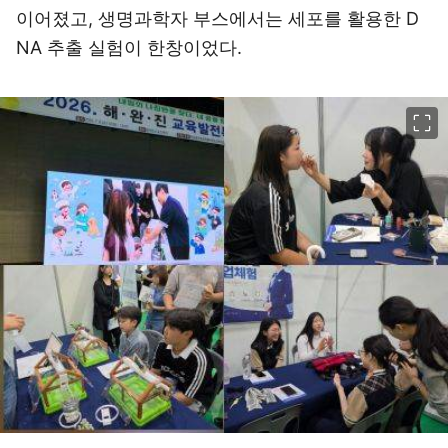
이어졌고, 생명과학자 부스에서는 세포를 활용한 D
NA 추출 실험이 한창이었다.
이미지 크게 보기