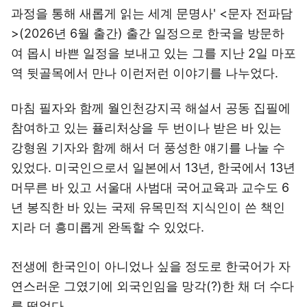
과정을 통해 새롭게 읽는 세계 문명사' <문자 전파담
>(2026년 6월 출간) 출간 일정으로 한국을 방문하
여 몹시 바쁜 일정을 보내고 있는 그를 지난 2일 마포
역 뒷골목에서 만나 이런저런 이야기를 나누었다.
마침 필자와 함께 월인천강지곡 해설서 공동 집필에
참여하고 있는 퓰리처상을 두 번이나 받은 바 있는
강형원 기자와 함께 해서 더 풍성한 얘기를 나눌 수
있었다. 미국인으로서 일본에서 13년, 한국에서 13년
머무른 바 있고 서울대 사범대 국어교육과 교수도 6
년 봉직한 바 있는 국제 유목민적 지식인이 쓴 책인
지라 더 흥미롭게 완독할 수 있었다.
전생에 한국인이 아니었나 싶을 정도로 한국어가 자
연스러운 그였기에 외국인임을 망각(?)한 채 더 수다
를 떨었다.