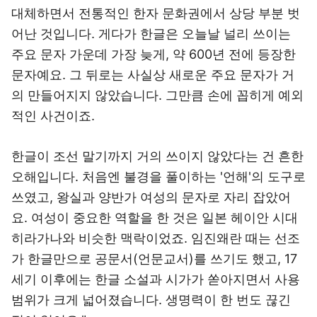
대체하면서 전통적인 한자 문화권에서 상당 부분 벗
어난 것입니다. 게다가 한글은 오늘날 널리 쓰이는
주요 문자 가운데 가장 늦게, 약 600년 전에 등장한
문자예요. 그 뒤로는 사실상 새로운 주요 문자가 거
의 만들어지지 않았습니다. 그만큼 손에 꼽히게 예외
적인 사건이죠.
한글이 조선 말기까지 거의 쓰이지 않았다는 건 흔한
오해입니다. 처음엔 불경을 풀이하는 '언해'의 도구로
쓰였고, 왕실과 양반가 여성의 문자로 자리 잡았어
요. 여성이 중요한 역할을 한 것은 일본 헤이안 시대
히라가나와 비슷한 맥락이었죠. 임진왜란 때는 선조
가 한글만으로 공문서(언문교서)를 쓰기도 했고, 17
세기 이후에는 한글 소설과 시가가 쏟아지면서 사용
범위가 크게 넓어졌습니다. 생명력이 한 번도 끊긴