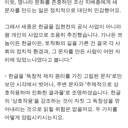
이듯, 명나라 문화를 존중하던 조선 지배층에게 새
문자를 만드는 일은 정치적으로 대단히 민감했어요.
그래서 세종은 한글을 집현전의 공식 사업이 아니라
왕 개인의 사업으로 조용히 추진했습니다. 가나든 쯔
놈이든 한글이든, 토착화의 길을 가른 건 결국 각 사
회의 정치적 환경과, 그 문자를 만든 사람이 어떤 자
리에 있었느냐였다고 봅니다."
- 한글을 '독창적 제자 원리를 가진 고립된 문자'로만
보던 시각에서 벗어나, 주변 문자와 '주체적으로 상
호작용하며 진화한 결과물'로 조명하셨습니다. 한글
의 '상호작용'을 강조하는 것이 자칫 그 독창성을 깎
아내리는 것으로 읽힐 위험은 없을까요. 두 가지를
어떻게 양립시키시는지요.