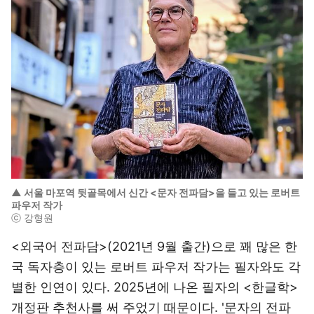
▲ 서울 마포역 뒷골목에서 신간 <문자 전파담>을 들고 있는 로버트
파우저 작가
ⓒ 강형원
<외국어 전파담>(2021년 9월 출간)으로 꽤 많은 한
국 독자층이 있는 로버트 파우저 작가는 필자와도 각
별한 인연이 있다. 2025년에 나온 필자의 <한글학>
개정판 추천사를 써 주었기 때문이다. '문자의 전파