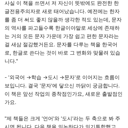
사실 이 책을 쓰면서 저 자신이 뜻밖에도 완전한 한
글전용주의자로 새로 태어났습니다. 예전에는 한자
를 좀 더 써도 좋지 않을까 생각한 적도 있는데, 문자
의 역사를 파고들수록 한글이야말로 세상에 존재하
는 거의 모든 문자 가운데 가장 쉽고 편한 문자라는
걸 새삼 절감했거든요. 문자를 다루는 책을 한국어
로, 한글로 쓴다는 것이 바로 그 변화와 맞물려 있습
니다."
- '외국어 →학습 →도시 →문자'로 이어지는 흐름이
보입니다. 결국 '문자'에 닿으신 까닭이 궁금합니다.
이 책은 앞선 작업의 종착점인가요, 새로운 출발점인
가요.
"제 책들은 크게 '언어'와 '도시'라는 두 축으로 봐 주
시면 됩니다. 다음 책을 의논하다가 의기투합했고,