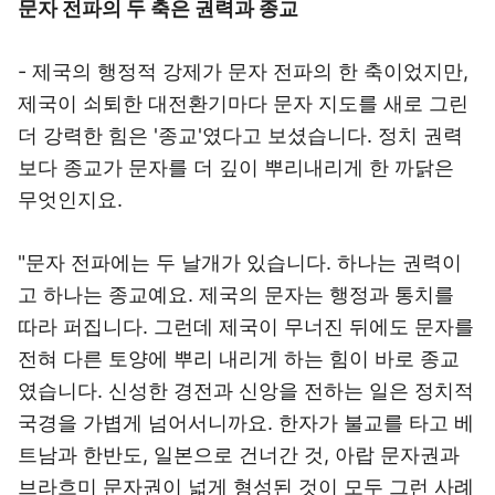
문자 전파의 두 축은 권력과 종교
- 제국의 행정적 강제가 문자 전파의 한 축이었지만,
제국이 쇠퇴한 대전환기마다 문자 지도를 새로 그린
더 강력한 힘은 '종교'였다고 보셨습니다. 정치 권력
보다 종교가 문자를 더 깊이 뿌리내리게 한 까닭은
무엇인지요.
"문자 전파에는 두 날개가 있습니다. 하나는 권력이
고 하나는 종교예요. 제국의 문자는 행정과 통치를
따라 퍼집니다. 그런데 제국이 무너진 뒤에도 문자를
전혀 다른 토양에 뿌리 내리게 하는 힘이 바로 종교
였습니다. 신성한 경전과 신앙을 전하는 일은 정치적
국경을 가볍게 넘어서니까요. 한자가 불교를 타고 베
트남과 한반도, 일본으로 건너간 것, 아랍 문자권과
브라흐미 문자권이 넓게 형성된 것이 모두 그런 사례