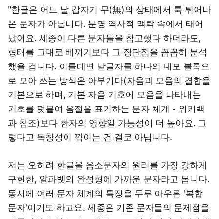
"한글은 어느 날 갑자기 무(無)의 상태에서 툭 튀어나
온 문자가 아닙니다. 분명 역사적 맥락 속에서 태어
났어요. 세종이 다른 문자들을 참고했다 하더라도,
형태를 그대로 베끼기보다 그 장단점을 꼼꼼히 분석
했을 겁니다. 이를테면 낱글자를 하나의 네모 블록으
로 모아 쓰는 방식은 아부기다(자음과 모음의 결합을
기본으로 하며, 기본 자음 기호에 모음을 나타내는
기호를 덧붙여 음절을 표기하는 문자 체계 - 위키백
과 참조)보다 한자의 영향일 가능성이 더 높아요. 그
렇다고 독창성이 깎이는 건 결코 아닙니다.
저는 오히려 한글을 음소문자의 원리를 가장 강하게
구현한, 알파벳의 완성형에 가까운 문자라고 봅니다.
동시에 여러 문자 체계의 특징을 두루 아우른 '복합
문자'이기도 하고요. 세종은 기존 문자들의 문제점을