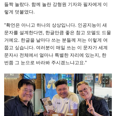
들짝 놀랐다. 함께 놀란 강형원 기자와 필자에게 이
렇게 덧붙였다.
"확언은 아니고 하나의 상상입니다. 인공지능이 새
문자를 설계한다면, 한글만큼 좋은 참고 모델도 드물
거예요. 한글을 날마다 쓰는 분들께 저는 이렇게 여
쭙고 싶습니다. 여러분이 매일 쓰는 이 문자가 세계
문자사 전체에서 얼마나 특별한 자리에 있는지, 한
번쯤 그 눈으로 바라봐 주시겠느냐고요."
이미지 크게 보기