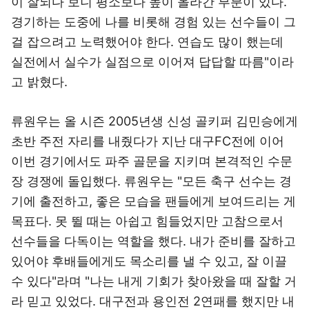
이 잘되다 보니 평소보다 높이 올라간 부분이 있다.
경기하는 도중에 나를 비롯해 경험 있는 선수들이 그
걸 잡으려고 노력했어야 한다. 연습도 많이 했는데
실전에서 실수가 실점으로 이어져 답답할 따름"이라
고 밝혔다.
류원우는 올 시즌 2005년생 신성 골키퍼 김민승에게
초반 주전 자리를 내줬다가 지난 대구FC전에 이어
이번 경기에서도 파주 골문을 지키며 본격적인 수문
장 경쟁에 돌입했다. 류원우는 "모든 축구 선수는 경
기에 출전하고, 좋은 모습을 팬들에게 보여드리는 게
목표다. 못 뛸 때는 아쉽고 힘들었지만 고참으로서
선수들을 다독이는 역할을 했다. 내가 준비를 잘하고
있어야 후배들에게도 목소리를 낼 수 있고, 잘 이끌
수 있다"라며 "나는 내게 기회가 찾아왔을 때 잘할 거
라 믿고 있었다. 대구전과 용인전 2연패를 했지만 내