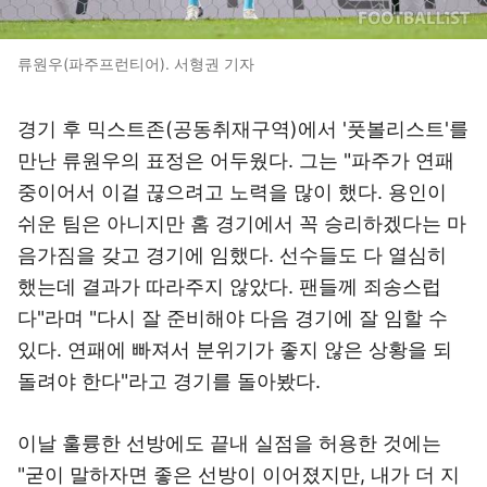
류원우(파주프런티어). 서형권 기자
경기 후 믹스트존(공동취재구역)에서 '풋볼리스트'를
만난 류원우의 표정은 어두웠다. 그는 "파주가 연패
중이어서 이걸 끊으려고 노력을 많이 했다. 용인이
쉬운 팀은 아니지만 홈 경기에서 꼭 승리하겠다는 마
음가짐을 갖고 경기에 임했다. 선수들도 다 열심히
했는데 결과가 따라주지 않았다. 팬들께 죄송스럽
다"라며 "다시 잘 준비해야 다음 경기에 잘 임할 수
있다. 연패에 빠져서 분위기가 좋지 않은 상황을 되
돌려야 한다"라고 경기를 돌아봤다.
이날 훌륭한 선방에도 끝내 실점을 허용한 것에는
"굳이 말하자면 좋은 선방이 이어졌지만, 내가 더 지