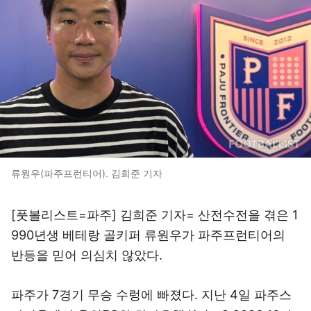
류원우(파주프런티어). 김희준 기자
[풋볼리스트=파주] 김희준 기자= 산전수전을 겪은 1
990년생 베테랑 골키퍼 류원우가 파주프런티어의
반등을 믿어 의심치 않았다.
파주가 7경기 무승 수렁에 빠졌다. 지난 4일 파주스