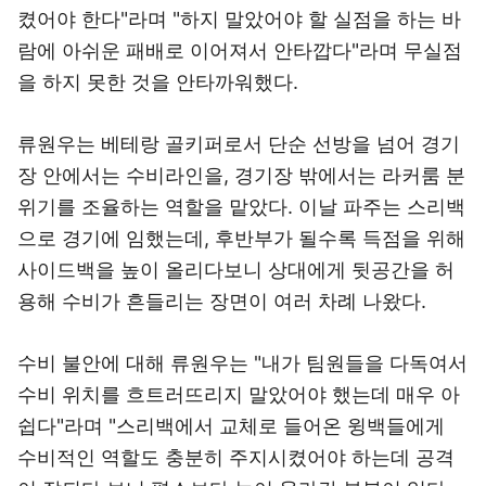
켰어야 한다"라며 "하지 말았어야 할 실점을 하는 바
람에 아쉬운 패배로 이어져서 안타깝다"라며 무실점
을 하지 못한 것을 안타까워했다.
류원우는 베테랑 골키퍼로서 단순 선방을 넘어 경기
장 안에서는 수비라인을, 경기장 밖에서는 라커룸 분
위기를 조율하는 역할을 맡았다. 이날 파주는 스리백
으로 경기에 임했는데, 후반부가 될수록 득점을 위해
사이드백을 높이 올리다보니 상대에게 뒷공간을 허
용해 수비가 흔들리는 장면이 여러 차례 나왔다.
수비 불안에 대해 류원우는 "내가 팀원들을 다독여서
수비 위치를 흐트러뜨리지 말았어야 했는데 매우 아
쉽다"라며 "스리백에서 교체로 들어온 윙백들에게
수비적인 역할도 충분히 주지시켰어야 하는데 공격