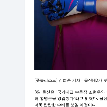
[풋볼리스트] 김희준 기자= 울산HD가 
8일 울산은 "국가대표 수문장 조현우와
퍼 황병근을 영입했다"라고 밝혔다. 울
더욱 탄탄한 수비를 보일 예정이다.