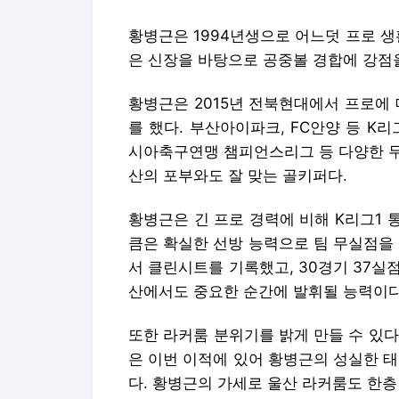
황병근은 1994년생으로 어느덧 프로 생활
은 신장을 바탕으로 공중볼 경합에 강점을
황병근은 2015년 전북현대에서 프로에
를 했다. 부산아이파크, FC안양 등 K
시아축구연맹 챔피언스리그 등 다양한 무
산의 포부와도 잘 맞는 골키퍼다.
황병근은 긴 프로 경력에 비해 K리그1 
큼은 확실한 선방 능력으로 팀 무실점을 
서 클린시트를 기록했고, 30경기 37실
산에서도 중요한 순간에 발휘될 능력이다
또한 라커룸 분위기를 밝게 만들 수 있
은 이번 이적에 있어 황병근의 성실한 
다. 황병근의 가세로 울산 라커룸도 한층