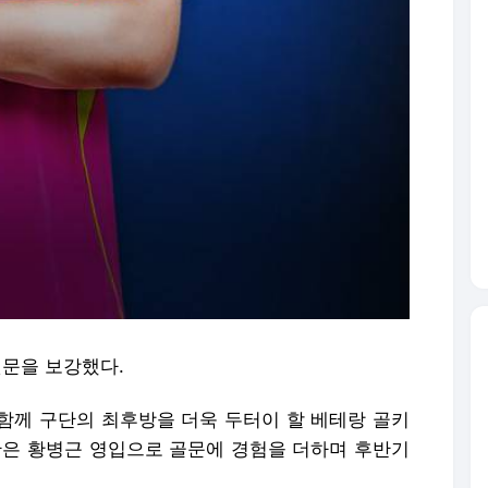
뒷문을 보강했다.
 함께 구단의 최후방을 더욱 두터이 할 베테랑 골키
산은 황병근 영입으로 골문에 경험을 더하며 후반기