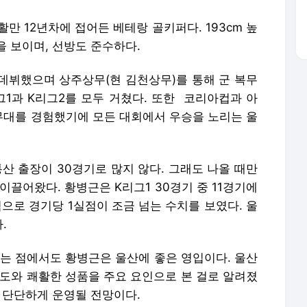
만 12년차에 접어든 베테랑 골키퍼다. 193cm 높
 보이며, 선방도 준수하다.
 데뷔했으며 상주상무(현 김천상무)를 통해 군 복무
리그1과 K리그2를 모두 거쳤다. 또한 코리아컵과 아
대를 경험했기에 모든 대회에서 우승을 노리는 울
통산 출장이 30경기로 많지 않다. 그래도 나올 때만
이끌어왔다. 황병근은 K리그1 30경기 중 11경기에
점으로 경기당 1실점이 조금 넘는 수치를 보였다. 울
.
다는 점에서도 황병근은 울산에 좋은 영입이다. 울산
태도와 쾌활한 성품을 주요 요인으로 본 걸로 알려졌
 단단하게 운영될 전망이다.