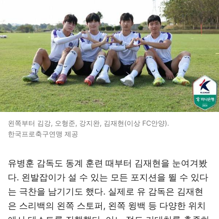
왼쪽부터 김강, 오형준, 강지완, 김재현(이상 FC안양).
한국프로축구연맹 제공
유병훈 감독도 동계 훈련 때부터 김재현을 눈여겨봤
다. 왼발잡이가 설 수 있는 모든 포지션을 뛸 수 있다
는 극찬을 남기기도 했다. 실제로 유 감독은 김재현
은 스리백의 왼쪽 스토퍼, 왼쪽 윙백 등 다양한 위치