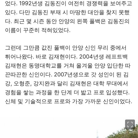
었다. 1992년생 김동진이 여전히 경쟁력을 보여주고
있다. 다만 김동진 부재 시 마땅한 대안을 찾지 못했
다. 최근 몇 시즌 동안 안양의 왼쪽 풀백은 김동진의
이름이 꾸준히 적혀있었다.
그런데 그만큼 값진 풀백이 안양 신인 무리 중에서
튀어나왔다. 바로 김재현이다. 2004년생 레프트백
김재현은 동명대학교를 거쳐 올겨울 안양 입단한 따
끈따끈한 신인이다. 2007년생으로 갓 성인이 된 김
강, 오형준, 강지완과 달리 김재현은 대학 무대에서
경험을 쌓는 과정을 한 단계 더 밟고 프로 입성했다.
신체 및 기술적으로 프로와 가장 가까운 신인이었다.
이미지 크게 보기