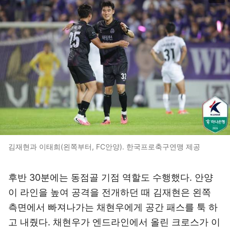
김재현과 이태희(왼쪽부터, FC안양). 한국프로축구연맹 제공
후반 30분에는 동점골 기점 역할도 수행했다. 안양
이 라인을 높여 공격을 전개하던 때 김재현은 왼쪽
측면에서 빠져나가는 채현우에게 공간 패스를 툭 하
고 내줬다. 채현우가 엔드라인에서 올린 크로스가 이