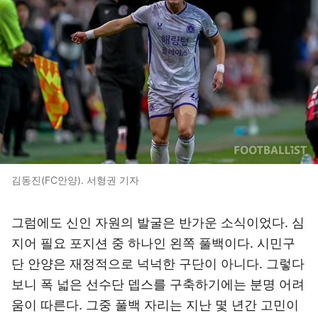
김동진(FC안양). 서형권 기자
그럼에도 신인 자원의 발굴은 반가운 소식이었다. 심
지어 필요 포지션 중 하나인 왼쪽 풀백이다. 시민구
단 안양은 재정적으로 넉넉한 구단이 아니다. 그렇다
보니 폭 넓은 선수단 뎁스를 구축하기에는 분명 어려
움이 따른다. 그중 풀백 자리는 지난 몇 년간 고민이