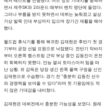
에서 테스트를 진행했다. 어느 정도 기대치를 충족하
면서 제주SK와 2라운드 때부터 벤치 명단에 들었다.
그러나 부름을 받지 못하면서 데뷔는 늦춰졌고 설상
가상 발목 인대 부상까지 입으며 장기간 재활을 해야
했다.
월드컵 휴식기를 통해 복귀한 김재현은 후반기 첫 경
기부터 곧장 선발 요원으로 낙점됐다. 전반기 막바지
부터 오른쪽 햄스트링 근막 부상 중인 김동진이 온전
히 회복하지 못했다. 만능 열쇠 토마스마저 팀을 떠
난 상황. 유 감독은 당장 생긴 왼쪽 풀백 구멍을 신인
김재현으로 수습했다. 경기 전 "충분히 김동진 선수
와 경쟁력을 보여줄 수 있다"라며 첫 기용임에도 적
지 않은 기대감을 내비쳤다.
김재현은 데뷔전에서 충분한 가능성을 보였다. 원래