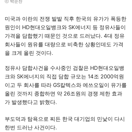
ⓒ 박순찬
미국과 이란의 전쟁 발발 직후 한국의 유가가 폭등한
원인이 HD현대오일뱅크와 SK에너지 등 정유사들이
가격을 담합했기 때문인 것으로 드러났다. 4대 정유
회사들이 원유를 대량으로 비축한 상황인데도 가격
을 크게 올린 것이다.
정유사 담합사건을 수사중인 검찰은 HD현대오일뱅
크와 SK에너지의 직접 담합 규모는 14조 2000억원
이고 두 회사를 따라 GS칼텍스와 에쓰오일이 유가를
올린 것까지 종합하면 약 26조원의 경쟁 제한 효과
가 발생했다고 밝혔다.
부도덕과 탐욕으로 찌든 한국 대기업의 민낯이 다시
한번 드러난 사건이다.