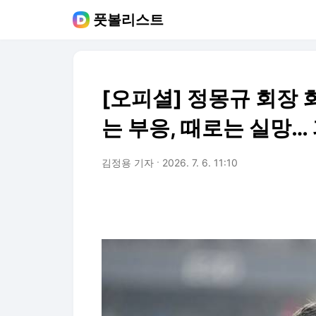
풋볼리스트
[오피셜] 정몽규 회장 
는 부응, 때로는 실망…
김정용 기자
2026. 7. 6. 11:10