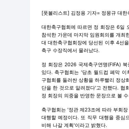
[풋볼리스트] 김정용 기자= 정몽규 대
대한축구협회에 따르면 정 회장은 6일 
참석한 가운데 마지막 임원회의를 개최한 후
대 대한축구협회장에 당선된 이후 4선을 
축구 수장직에서 물러났다.
정 회장은 2026 국제축구연맹(FIFA)
있다. 축구협회는 '당초 월드컵 폐막 
구협회를 둘러싼 상황을 하루빨리 정상화
단을 한 것으로 알려졌다'고 전했다. 
정 회장의 의중을 반영한 문장으로 볼 수
축구협회는 '정관 제23조에 따라 부회장
대행할 예정이다. 또 직무 대행을 중심
비해 나갈 계획'이라고 밝혔다.