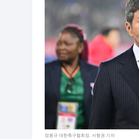
정몽규 대한축구협회장. 서형권 기자