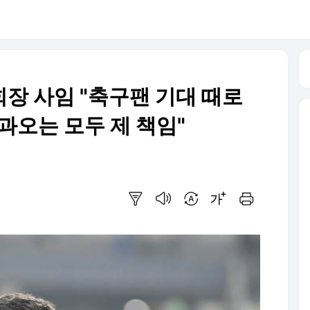
회장 사임 "축구팬 기대 때로
 과오는 모두 제 책임"
요약보기
음성으로 듣기
번역 설정
글씨크기 조절하기
인쇄하기