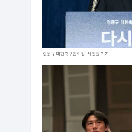
정몽규 대한축구협회장. 서형권 기자