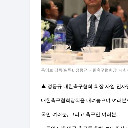
홍명보 감독(왼쪽), 정몽규 대한축구협회장. 대
▲ 정몽규 대한축구협회 회장 사임 인사
대한축구협회장직을 내려놓으며 여러분께
국민 여러분, 그리고 축구인 여러분.