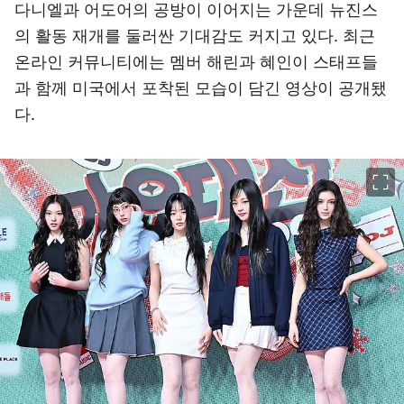
다니엘과 어도어의 공방이 이어지는 가운데 뉴진스
의 활동 재개를 둘러싼 기대감도 커지고 있다. 최근
온라인 커뮤니티에는 멤버 해린과 혜인이 스태프들
과 함께 미국에서 포착된 모습이 담긴 영상이 공개됐
다.
이미지 크게 보기