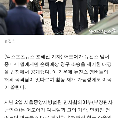
뉴진스
(엑스포츠뉴스 조혜진 기자) 어도어가 뉴진스 멤버
중 다니엘에게만 손해배상 청구 소송을 제기한 배경
을 법정에서 공개했다. 이 가운데 뉴진스 멤버들의
해외 목격담이 잇따르며 활동 재개 가능성에도 이목
이 쏠린다.
지난 2일 서울중앙지방법원 민사합의31부(부장판사
남인수)는 어도어가 다니엘과 그의 가족, 민희진 전
어도어 대표를 상대로 제기한 손해배상 청구 소송의