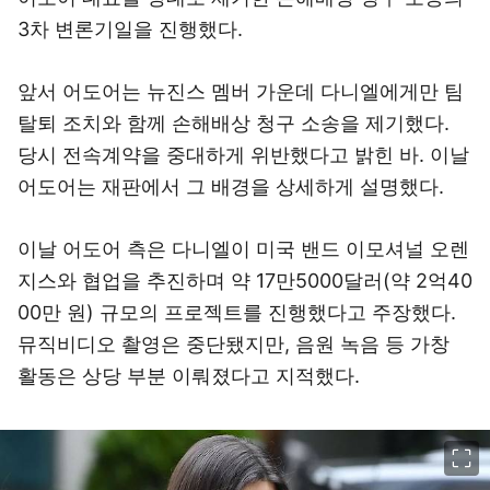
3차 변론기일을 진행했다.
앞서 어도어는 뉴진스 멤버 가운데 다니엘에게만 팀
탈퇴 조치와 함께 손해배상 청구 소송을 제기했다.
당시 전속계약을 중대하게 위반했다고 밝힌 바. 이날
어도어는 재판에서 그 배경을 상세하게 설명했다.
이날 어도어 측은 다니엘이 미국 밴드 이모셔널 오렌
지스와 협업을 추진하며 약 17만5000달러(약 2억40
00만 원) 규모의 프로젝트를 진행했다고 주장했다.
뮤직비디오 촬영은 중단됐지만, 음원 녹음 등 가창
활동은 상당 부분 이뤄졌다고 지적했다.
이미지 크게 보기