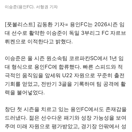
이승준(용인FC). 서형권 기자
[풋볼리스트] 김동환 기자= 용인FC는 2026시즌 임
대 선수로 활약한 이승준이 독일 3부리그 FC 자르브
뤼켄으로 이적한다고 밝혔다.
이승준은 올 시즌 원소속팀 코르파칸SC에서 1년 임
대 형식으로 용인FC에 합류했다. 빠른 스피드와 적
극적인 움직임을 앞세워 U22 자원으로 꾸준히 출전
기회를 얻었고, 전반기 3골을 기록하며 팀 공격에 활
력을 불어넣었다.
창단 첫 시즌을 치르고 있는 용인FC에서도 존재감을
드러냈다. 젊은 선수다운 패기와 성장 가능성을 보여
주며 미래 자원으로 평가받았고, 경기장 안팎에서 성