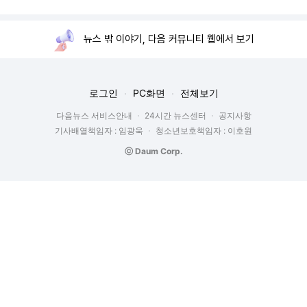
뉴스 밖 이야기, 다음 커뮤니티 웹에서 보기
로그인
PC화면
전체보기
다음뉴스 서비스안내
24시간 뉴스센터
공지사항
기사배열책임자 : 임광욱
청소년보호책임자 : 이호원
ⓒ Daum Corp.