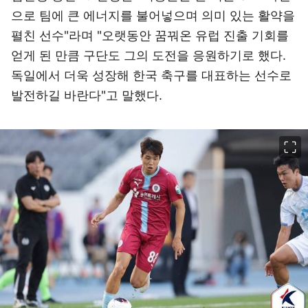
으로 팀에 큰 에너지를 불어넣으며 의미 있는 활약을
펼친 선수"라며 "오랫동안 꿈꿔온 유럽 진출 기회를
얻게 된 만큼 구단도 그의 도전을 응원하기로 했다.
독일에서 더욱 성장해 한국 축구를 대표하는 선수로
발전하길 바란다"고 말했다.
이미지 크게 보기