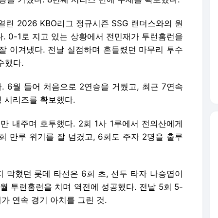
열린 2026 KBO리그 정규시즌 SSG 랜더스와의 원
다. 0-1로 지고 있는 상황에서 전민재가 투런홈런을
이 잘 이겨냈다. 전날 실점하며 흔들렸던 마무리 투수
수했다.
다. 6월 들어 처음으로 2연승을 거뒀고, 최근 7연속
닝 시리즈를 확보했다.
만 내주며 호투했다. 2회 1사 1루에서 전의산에게
회 만루 위기를 잘 넘겼고, 6회도 주자 2명을 출루
지 막혔던 롯데 타선은 6회 초, 선두 타자 나승엽이
월 투런홈런을 치며 역전에 성공했다. 전날 5회 5-
가 연속 경기 아치를 그린 것.