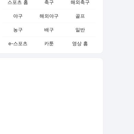
스포츠 홈
축구
해외축구
야구
해외야구
골프
농구
배구
일반
e-스포츠
카툰
영상 홈