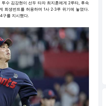
째 투수 김강현이 선두 타자 최지훈에게 2루타, 후속
 희생번트를 허용하며 1사 2·3루 위기에 놓였다.
4구를 지시했다.