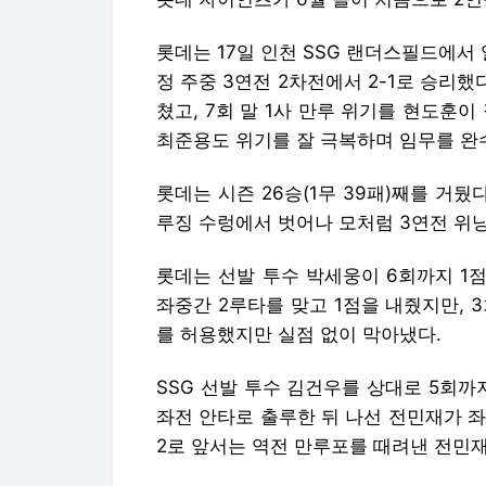
롯데는 17일 인천 SSG 랜더스필드에서 
정 주중 3연전 2차전에서 2-1로 승리했
쳤고, 7회 말 1사 만루 위기를 현도훈
최준용도 위기를 잘 극복하며 임무를 완
롯데는 시즌 26승(1무 39패)째를 거뒀
루징 수렁에서 벗어나 모처럼 3연전 위
롯데는 선발 투수 박세웅이 6회까지 1점
좌중간 2루타를 맞고 1점을 내줬지만, 3
를 허용했지만 실점 없이 막아냈다.
SSG 선발 투수 김건우를 상대로 5회까
좌전 안타로 출루한 뒤 나선 전민재가 좌
2로 앞서는 역전 만루포를 때려낸 전민재