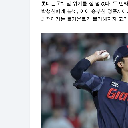
롯데는 7회 말 위기를 잘 넘겼다. 두 번
박성한에게 볼넷, 이어 승부한 정준재에게
최정에게는 볼카운트가 불리해지자 고의