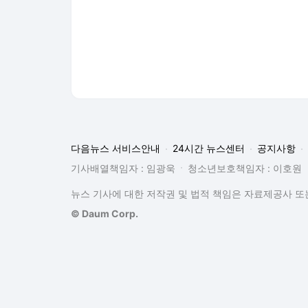
다음뉴스 서비스안내
24시간 뉴스센터
공지사항
기사배열책임자 : 임광욱
청소년보호책임자 : 이호원
뉴스 기사에 대한 저작권 및 법적 책임은 자료제공사 또는
© Daum Corp.