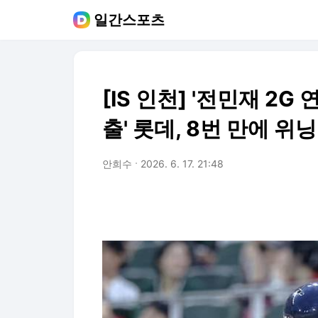
일간스포츠
[IS 인천] '전민재 2
출' 롯데, 8번 만에 위
안희수
2026. 6. 17. 21:48