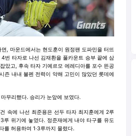
면, 마운드에서는 현도훈이 원정팬 도파민을 터뜨
G 4번 타자로 나선 김재환을 풀카운트 승부 끝에 삼
 잡았고, 후속 타자 기예르모 에레디아를 포수 뜬공
 시즌 내내 불펜 전력이 약해 고민이 많았던 롯데에
 마무리했다. 승리가 눈앞에 보였다.
요건 속에 나선 최준용은 선두 타자 최지훈에게 2루
 3루 위기에 놓였다. 정준재에게 내야 타구를 유도
타를 허용하며 1·3루까지 몰렸다.