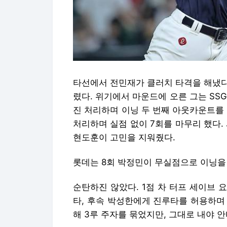
타선에서 전민재가 클러치 타격을 해냈다
렸다. 위기에서 마운드에 오른 그는 SS
진 처리하며 이닝 두 번째 아웃카운트를
처리하며 실점 없이 7회를 마무리 했다.
현도훈이 고민을 지워줬다.
롯데는 8회 박정민이 무실점으로 이닝을
순탄하진 않았다. 1점 차 터프 세이브 
타, 후속 박성한에게 진루타를 허용하며
해 3루 주자를 묶었지만, 그대로 내야 안