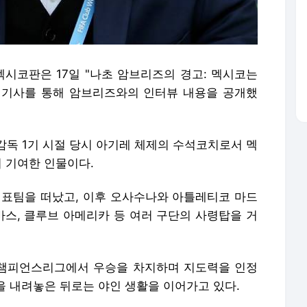
멕시코판은 17일 "나초 암브리즈의 경고: 멕시코는
 기사를 통해 암브리즈와의 인터뷰 내용을 공개했
감독 1기 시절 당시 아기레 체제의 수석코치로서 멕
이 기여한 인물이다.
대표팀을 떠났고, 이후 오사수나와 아틀레티코 마드
바스, 클루브 아메리카 등 여러 구단의 사령탑을 거
) 챔피언스리그에서 우승을 차지하며 지도력을 인정
을 내려놓은 뒤로는 야인 생활을 이어가고 있다.