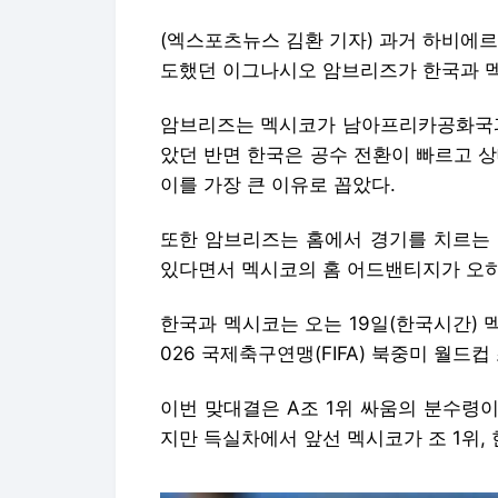
(엑스포츠뉴스 김환 기자) 과거 하비에
도했던 이그나시오 암브리즈가 한국과 멕
암브리즈는 멕시코가 남아프리카공화국과
았던 반면 한국은 공수 전환이 빠르고 
이를 가장 큰 이유로 꼽았다.
또한 암브리즈는 홈에서 경기를 치르는 
있다면서 멕시코의 홈 어드밴티지가 오히려
한국과 멕시코는 오는 19일(한국시간)
026 국제축구연맹(FIFA) 북중미 월드컵
이번 맞대결은 A조 1위 싸움의 분수령이
지만 득실차에서 앞선 멕시코가 조 1위, 