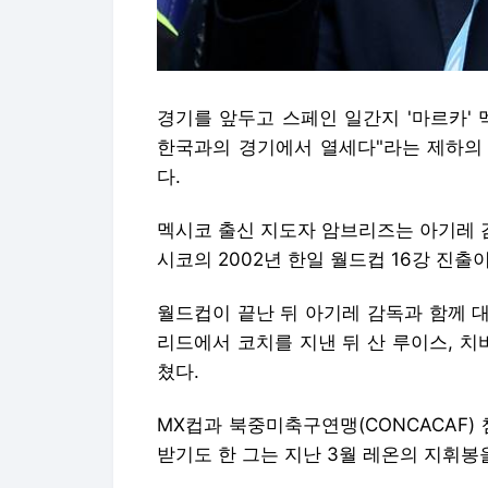
경기를 앞두고 스페인 일간지 '마르카' 
한국과의 경기에서 열세다"라는 제하의
다.
멕시코 출신 지도자 암브리즈는 아기레 
시코의 2002년 한일 월드컵 16강 진출
월드컵이 끝난 뒤 아기레 감독과 함께 
리드에서 코치를 지낸 뒤 산 루이스, 치
쳤다.
MX컵과 북중미축구연맹(CONCACAF
받기도 한 그는 지난 3월 레온의 지휘봉