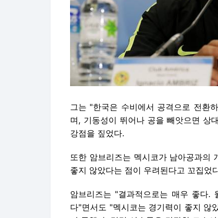
그는 "한국은 수비에서 공격으로 전환하
며, 기동성이 뛰어나 공을 빼앗으면 상
강점을 짚었다.
또한 암브리즈는 멕시코가 남아공과의 
좋지 않았다는 점이 우려된다고 꼬집었다
암브리즈는 "결과적으로는 매우 좋다. 
다"면서도 "멕시코는 경기력이 좋지 않았