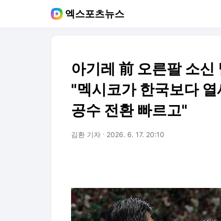
엑스포츠뉴스
아기레 前 오른팔 소신
"멕시코가 한국보다 열
공수 전환 빠르고"
김환 기자
2026. 6. 17. 20:10