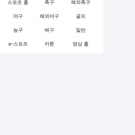
스포츠 홈
축구
해외축구
야구
해외야구
골프
농구
배구
일반
e-스포츠
카툰
영상 홈