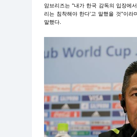
암브리즈는 "내가 한국 감독의 입장에서
리는 침착해야 한다'고 말했을 것"이라
말했다.