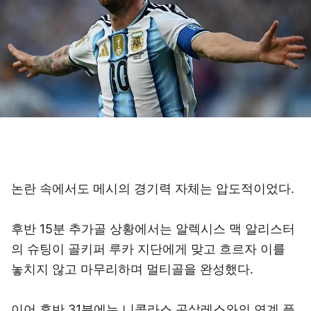
논란 속에서도 메시의 경기력 자체는 압도적이었다.
후반 15분 추가골 상황에서는 알렉시스 맥 알리스터
의 슈팅이 골키퍼 루카 지단에게 맞고 흐르자 이를
놓치지 않고 마무리하며 멀티골을 완성했다.
이어 후반 31분에는 니콜라스 곤살레스와의 연계 플