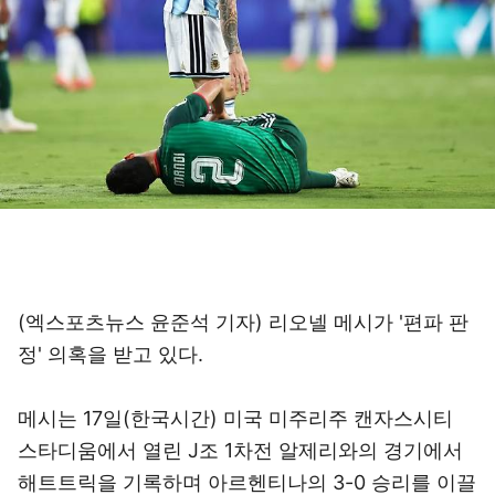
(엑스포츠뉴스 윤준석 기자) 리오넬 메시가 '편파 판
정' 의혹을 받고 있다.
메시는 17일(한국시간) 미국 미주리주 캔자스시티
스타디움에서 열린 J조 1차전 알제리와의 경기에서
해트트릭을 기록하며 아르헨티나의 3-0 승리를 이끌