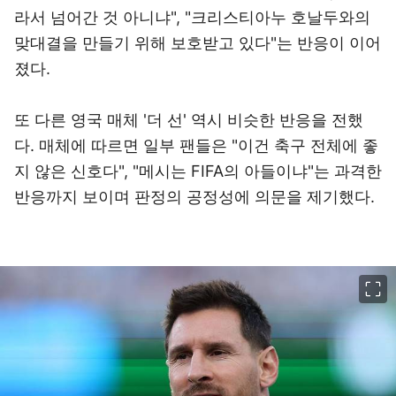
라서 넘어간 것 아니냐", "크리스티아누 호날두와의
맞대결을 만들기 위해 보호받고 있다"는 반응이 이어
졌다.
또 다른 영국 매체 '더 선' 역시 비슷한 반응을 전했
다. 매체에 따르면 일부 팬들은 "이건 축구 전체에 좋
지 않은 신호다", "메시는 FIFA의 아들이냐"는 과격한
반응까지 보이며 판정의 공정성에 의문을 제기했다.
이미지 크게 보기