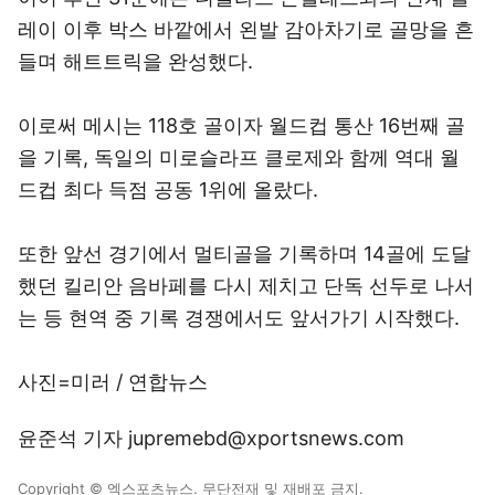
레이 이후 박스 바깥에서 왼발 감아차기로 골망을 흔
들며 해트트릭을 완성했다.
이로써 메시는 118호 골이자 월드컵 통산 16번째 골
을 기록, 독일의 미로슬라프 클로제와 함께 역대 월
드컵 최다 득점 공동 1위에 올랐다.
또한 앞선 경기에서 멀티골을 기록하며 14골에 도달
했던 킬리안 음바페를 다시 제치고 단독 선두로 나서
는 등 현역 중 기록 경쟁에서도 앞서가기 시작했다.
사진=미러 / 연합뉴스
윤준석 기자 jupremebd@xportsnews.com
Copyright © 엑스포츠뉴스. 무단전재 및 재배포 금지.