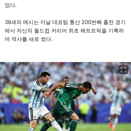
었다.
38세의 메시는 이날 대표팀 통산 200번째 출전 경기
에서 자신의 월드컵 커리어 최초 해트트릭을 기록하
며 역사를 새로 썼다.
이미지 크게 보기