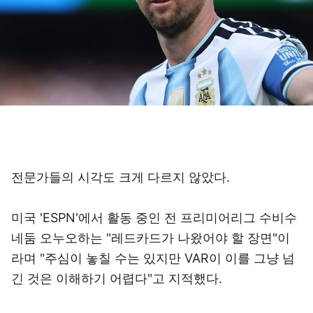
전문가들의 시각도 크게 다르지 않았다.
미국 'ESPN'에서 활동 중인 전 프리미어리그 수비수
네둠 오누오하는 "레드카드가 나왔어야 할 장면"이
라며 "주심이 놓칠 수는 있지만 VAR이 이를 그냥 넘
긴 것은 이해하기 어렵다"고 지적했다.