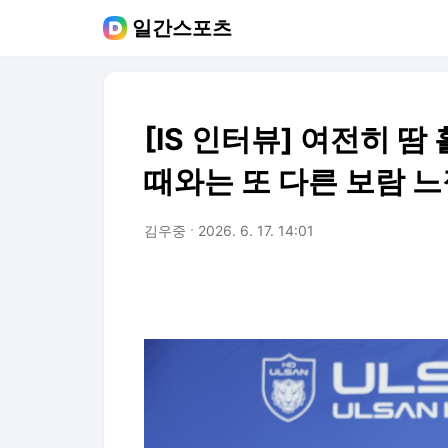
일간스포츠
[IS 인터뷰] 여전히 땀
때와는 또 다른 보람 느
김우중
2026. 6. 17. 14:01