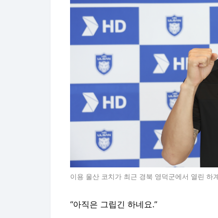
이용 울산 코치가 최근 경북 영덕군에서 열린 하
“아직은 그립긴 하네요.”