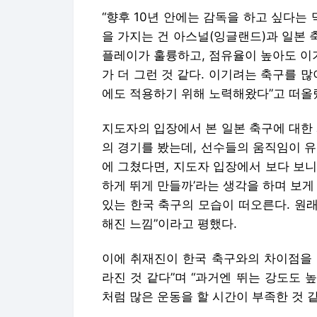
“향후 10년 안에는 감독을 하고 싶다는
을 가지는 건 아스널(잉글랜드)과 일본 
플레이가 훌륭하고, 점유율이 높아도 이
가 더 그런 것 같다. 이기려는 축구를 
에도 적용하기 위해 노력해왔다”고 떠올
지도자의 입장에서 본 일본 축구에 대한
의 경기를 봤는데, 선수들의 움직임이 유기
에 그쳤다면, 지도자 입장에서 보다 보니 
하게 뛰게 만들까’라는 생각을 하며 보게 
있는 한국 축구의 모습이 떠오른다. 원래
해진 느낌”이라고 평했다.
이에 취재진이 한국 축구와의 차이점을 
라진 것 같다”며 “과거엔 뛰는 강도도 
처럼 많은 운동을 할 시간이 부족한 것 