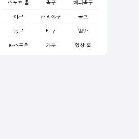
스포츠 홈
축구
해외축구
야구
해외야구
골프
농구
배구
일반
e-스포츠
카툰
영상 홈