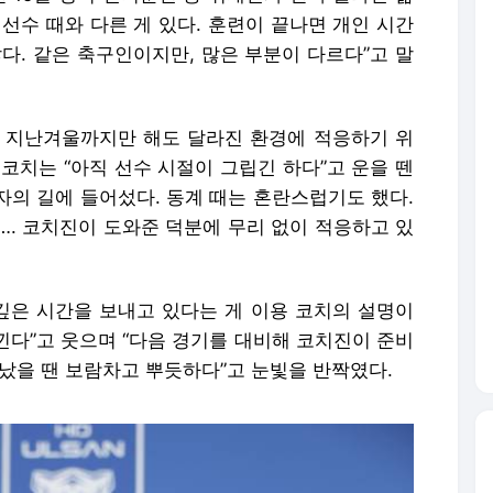
 선수 때와 다른 게 있다. 훈련이 끝나면 개인 시간
다. 같은 축구인이지만, 많은 부분이 다르다”고 말
 지난겨울까지만 해도 달라진 환경에 적응하기 위
코치는 “아직 선수 시절이 그립긴 하다”고 운을 뗀
도자의 길에 들어섰다. 동계 때는 혼란스럽기도 했다.
…. 코치진이 도와준 덕분에 무리 없이 적응하고 있
은 시간을 보내고 있다는 게 이용 코치의 설명이
느낀다”고 웃으며 “다음 경기를 대비해 코치진이 준비
났을 땐 보람차고 뿌듯하다”고 눈빛을 반짝였다.