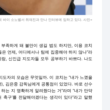
덕 바이 소노벨서 취재진과 만나 인터뷰에 임하고 있다. 사진=
 부족하게 돼 불만이 생길 법도 하지만, 이용 코치
들은 언제, 어디에서나 팀에 집중해야 하지 않나”라
베테랑, 신인급 지도자들 모두 공부하기 바쁘다. 나도
지도자의 모습은 무엇일까. 이 코치는 “내가 느꼈을
갈), 김은중 감독님에게 공통점이 있었다. 바로 선수
 하는 지 명확하게 알려줬다는 거”라며 “내가 만약
내 축구’를 전달해야겠다는 생각이 있다”라고 말했