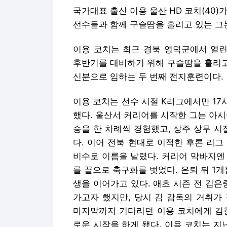
국가대표 출신 이용 울산 HD 코치(40
선수들과 함께 구슬땀을 흘리고 있는 그
이용 코치는 최근 경북 영덕군에서 열린
후반기를 대비하기 위해 구슬땀을 흘리고 
신분으로 임하는 두 번째 전지훈련이다.
이용 코치는 선수 시절 K리그에서만 17
했다. 울산서 커리어를 시작한 그는 아시
승을 한 차례씩 경험했고, 상주 상무 시
다. 이어 전북 현대로 이적한 후론 리그
비수로 이름을 날렸다. 커리어 막바지엔 
를 끝으로 축구화를 벗었다. 은퇴 뒤 1
생을 이어가고 있다. 애초 시즌 전 김은
가고자 했지만, 당시 김 감독의 거취가
마지막까지 기다리던 이용 코치에게 김현
로운 시작을 하게 됐다. 이용 코치는 지