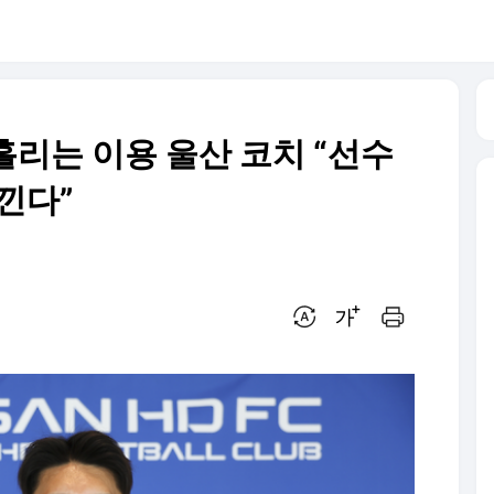
 흘리는 이용 울산 코치 “선수
낀다”
번역 설정
글씨크기 조절하기
인쇄하기