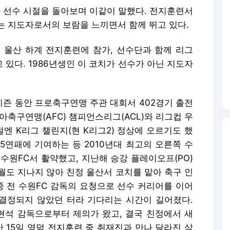
)가 선수 시절을 돌아보며 이같이 말했다. 전지훈련서
는 지도자로서의 보람을 느끼면서 함께 뛰고 있다.
 울산 하계 전지훈련에 참가, 선수단과 함께 리그
있다. 1986년생인 이 코치가 선수가 아닌 지도자
시즌 동안 프로축구연맹 주관 대회서 402경기 출전
아축구연맹(AFC) 챔피언스리그(ACL)와 리그컵 우
절엔 K리그 챌린지(현 K리그2) 정상에 오르기도 했
 5연패에 기여하는 등 2010년대 최고의 오른쪽 수
수원FC서 활약했고, 지난해 승강 플레이오프(PO)
개월도 지나지 않아 친정 울산서 코치를 맡아 축구 인
중 전 수원FC 감독의 요청으로 선수 커리어를 이어
 결정되지 않았던 터라 기다리는 시간이 길어졌다.
석 감독으로부터 제의가 왔고, 결국 친정에서 새
난 15일 영덕 전지훈련 중 취재진과 만나 달라진 삶