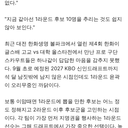
없다."
"지금 같아선 1라운드 후보 10명을 추리는 것도 쉽지
않아 보인다."
최근 대전 한화생명 볼파크에서 열린 제4회 한화이
글스배 고교 vs 대학 올스타전에서 만난 프로 구단
스카우트들은 하나같이 답답한 마음을 감추지 못했
다. 9월 초로 예정된 2027 KBO 신인드래프트까지
석 달 남짓밖에 남지 않은 시점인데도 1라운드 윤곽
이 오리무중인 까닭이다.
보통 이맘때면 1라운드에 뽑을 만한 후보는 어느 정
도 정해지고 2라운드 이후 후보군을 고민하는 시점
이다. 각 팀이 가장 먼저 지명권을 행사하는 1라운드
선수는 그해 드래프트에서 가장 중요한 선택이다. 높