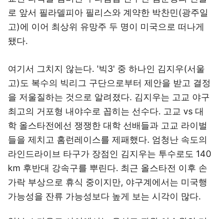
로 앞서 필라델피아 필리스와 계약한 박찬민(광주일
고)에 이어 최상위 유망주 두 명이 미국으로 떠나게
됐다.
여기서 그치지 않는다. '빅3' 중 하나인 김지우(서울
고)도 복수의 빅리그 구단으로부터 제안을 받고 결정
을 저울질하는 것으로 알려졌다. 김지우는 고교 야구
최고의 거포형 내야수로 꼽히는 선수다. 고교 vs 대
학 올스타전에선 쟁쟁한 대학 선배들과 고교 라이벌
들을 제치고 홈런레이스를 제패했다. 엄청난 속도의
라인드라이브 타구가 장점인 김지우는 투수로도 140
km 후반대 강속구를 뿌린다. 최근 올스타전 이후 손
가락 부상으로 휴식 중이지만, 야구계에서는 미국행
가능성을 잔류 가능성보다 높게 보는 시각이 많다.