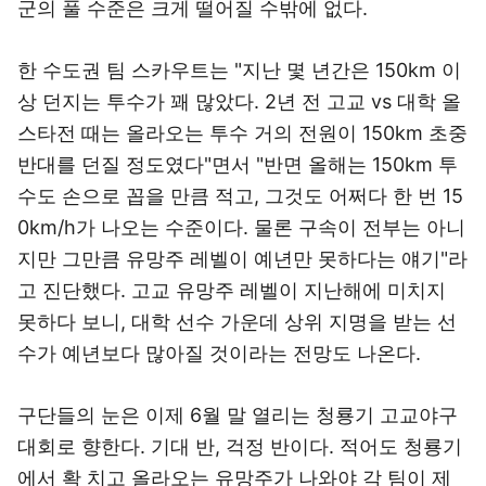
군의 풀 수준은 크게 떨어질 수밖에 없다.
한 수도권 팀 스카우트는 "지난 몇 년간은 150km 이
상 던지는 투수가 꽤 많았다. 2년 전 고교 vs 대학 올
스타전 때는 올라오는 투수 거의 전원이 150km 초중
반대를 던질 정도였다"면서 "반면 올해는 150km 투
수도 손으로 꼽을 만큼 적고, 그것도 어쩌다 한 번 15
0km/h가 나오는 수준이다. 물론 구속이 전부는 아니
지만 그만큼 유망주 레벨이 예년만 못하다는 얘기"라
고 진단했다. 고교 유망주 레벨이 지난해에 미치지
못하다 보니, 대학 선수 가운데 상위 지명을 받는 선
수가 예년보다 많아질 것이라는 전망도 나온다.
구단들의 눈은 이제 6월 말 열리는 청룡기 고교야구
대회로 향한다. 기대 반, 걱정 반이다. 적어도 청룡기
에서 확 치고 올라오는 유망주가 나와야 각 팀이 제