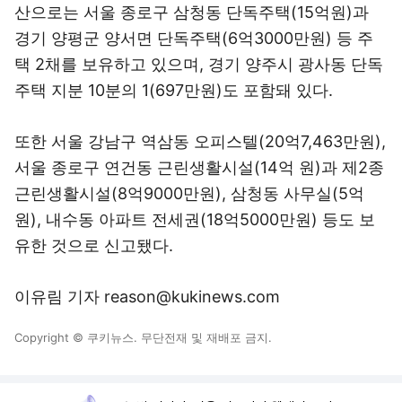
산으로는 서울 종로구 삼청동 단독주택(15억원)과
경기 양평군 양서면 단독주택(6억3000만원) 등 주
택 2채를 보유하고 있으며, 경기 양주시 광사동 단독
주택 지분 10분의 1(697만원)도 포함돼 있다.
또한 서울 강남구 역삼동 오피스텔(20억7,463만원),
서울 종로구 연건동 근린생활시설(14억 원)과 제2종
근린생활시설(8억9000만원), 삼청동 사무실(5억
원), 내수동 아파트 전세권(18억5000만원) 등도 보
유한 것으로 신고됐다.
이유림 기자 reason@kukinews.com
Copyright © 쿠키뉴스. 무단전재 및 재배포 금지.