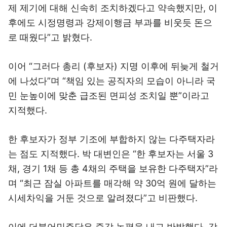
제 제기에 대해 신속히 조치하겠다고 약속했지만, 이
후에도 시정명령과 강제이행금 부과를 비웃듯 돈으
로 때웠다”고 밝혔다.
이어 “그러다 총리 (후보자) 지명 이후에 뒤늦게 철거
에 나섰다”며 “책임 있는 공직자의 모습이 아니라 국
민 눈높이에 맞춘 급조된 면피성 조치일 뿐”이라고
지적했다.
한 후보자가 정부 기조에 부합하지 않는 다주택자라
는 점도 지적했다. 박 대변인은 “한 후보자는 서울 3
채, 경기 1채 등 총 4채의 주택을 보유한 다주택자”라
며 “최근 잠실 아파트를 매각해 약 30억 원에 달하는
시세차익을 거둔 것으로 알려졌다”고 비판했다.
이에 더불어민주당은 즉각 논평을 내고 반발했다. 강