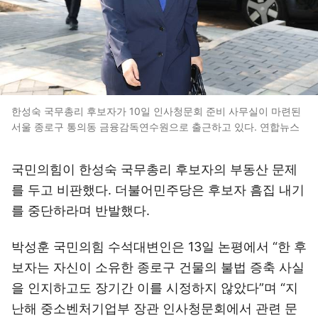
한성숙 국무총리 후보자가 10일 인사청문회 준비 사무실이 마련된
서울 종로구 통의동 금융감독연수원으로 출근하고 있다. 연합뉴스
국민의힘이 한성숙 국무총리 후보자의 부동산 문제
를 두고 비판했다. 더불어민주당은 후보자 흠집 내기
를 중단하라며 반발했다.
박성훈 국민의힘 수석대변인은 13일 논평에서 “한 후
보자는 자신이 소유한 종로구 건물의 불법 증축 사실
을 인지하고도 장기간 이를 시정하지 않았다”며 “지
난해 중소벤처기업부 장관 인사청문회에서 관련 문