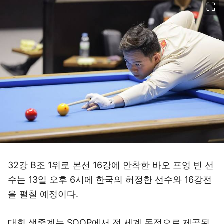
32강 B조 1위로 본선 16강에 안착한 바오 프엉 빈 선
수는 13일 오후 6시에 한국의 허정한 선수와 16강전
을 펼칠 예정이다.
대회 생중계는 SOOP에서 전 세계 독점으로 제공된