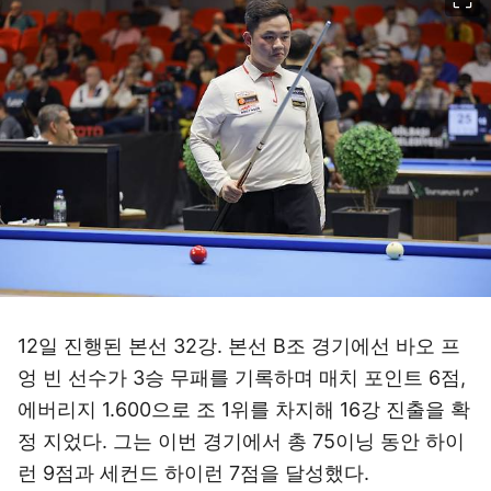
12일 진행된 본선 32강. 본선 B조 경기에선 바오 프
엉 빈 선수가 3승 무패를 기록하며 매치 포인트 6점,
에버리지 1.600으로 조 1위를 차지해 16강 진출을 확
정 지었다. 그는 이번 경기에서 총 75이닝 동안 하이
런 9점과 세컨드 하이런 7점을 달성했다.