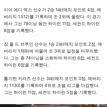
이어 에디 멕스 선수가 2승 1패(매치 포인트 4점, 에
버리지 1.512)를 기록하며 조 2위에 올랐다. 이 경기
에서 그는 78이닝 동안 하이런 11점, 세컨드 하이런
8점을 기록했다.
장 폴 드 브루인 선수는 1승 2패(매치 포인트 2점, 에
버리지 1.189)에 머물며 조 3위로 일정을 마무리했
다. 그는 총 74이닝을 소화하며 하이런 6점, 세컨드
하이런 6점을 기록했다.
톨가한 키라즈 선수는 3패(매치 포인트 0점, 에버리
지 1.130)를 기록하며 4위로 조별 리그를 마감했다.
그는 하이런 11점, 세컨드 하이런 5점을 기록했다.
이미지 크게 보기