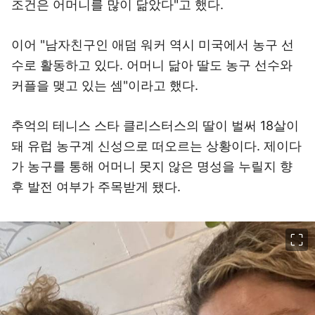
조건은 어머니를 많이 닮았다"고 했다.
이어 "남자친구인 애덤 워커 역시 미국에서 농구 선
수로 활동하고 있다. 어머니 닮아 딸도 농구 선수와
커플을 맺고 있는 셈"이라고 했다.
추억의 테니스 스타 클리스터스의 딸이 벌써 18살이
돼 유럽 농구계 신성으로 떠오르는 상황이다. 제이다
가 농구를 통해 어머니 못지 않은 명성을 누릴지 향
후 발전 여부가 주목받게 됐다.
이미지 크게 보기