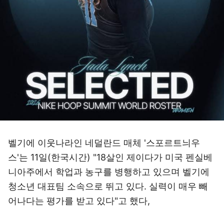
벨기에 이웃나라인 네덜란드 매체 '스포르트늬우
스'는 11일(한국시간) "18살인 제이다가 미국 펜실베
니아주에서 학업과 농구를 병행하고 있으며 벨기에
청소년 대표팀 소속으로 뛰고 있다. 실력이 매우 빼
어나다는 평가를 받고 있다"고 했다,