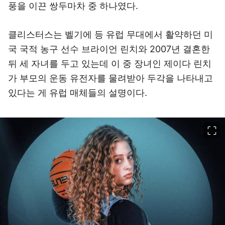
풍을 이끈 쌍두마차 중 하나였다.
클리스터스는 벨기에 등 유럽 무대에서 활약하던 미
국 국적 농구 선수 브라이언 린치와 2007년 결혼한
뒤 세 자녀를 두고 있는데 이 중 장녀인 제이다 린치
가 부모의 운동 유전자를 물려받아 두각을 나타내고
있다는 게 유럽 매체들의 설명이다.
이미지 크게 보기