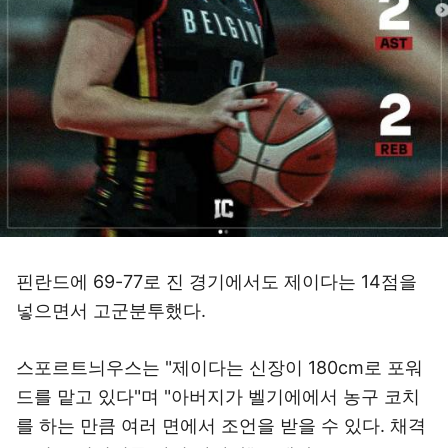
핀란드에 69-77로 진 경기에서도 제이다는 14점을
넣으면서 고군분투했다.
스포르트늬우스는 "제이다는 신장이 180cm로 포워
드를 맡고 있다"며 "아버지가 벨기에에서 농구 코치
를 하는 만큼 여러 면에서 조언을 받을 수 있다. 채격