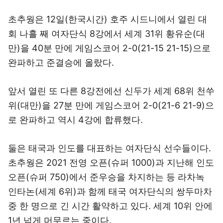
초추웡은 12일(한국시간) 호주 시드니에서 열린 대
회 나흘 째 여자단식 8강에서 세계 31위 황유순(대
만)을 40분 만에 게임스코어 2-0(21-15 21-15)으로
완파하고 준결승에 올랐다.
앞서 열린 또 다른 8강전에선 신두가 세계 68위 천쑤
위(대만)을 27분 만에 게임스코어 2-0(21-6 21-9)으
로 완파하고 역시 4강에 합류했다.
둘은 태국과 인도를 대표하는 여자단식 선수들이다.
초추웡은 2021 전영 오픈(슈퍼 1000)과 지난해 인도
오픈(슈퍼 750)에서 준우승을 차지하는 등 라차녹
인타논(세계 6위)과 함께 태국 여자단식의 쌍두마차
중 한 명으로 긴 시간 활약하고 있다. 세계 10위 안에
1년 넘게 머무르는 중이다.