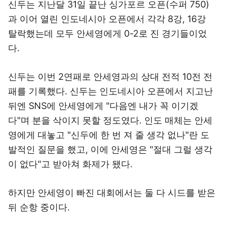
신두는 지난달 31일 끝난 싱가포르 오픈(수퍼 750)
과 이어 열린 인도네시아 오픈에서 각각 8강, 16강
탈락했는데 모두 안세영에게 0-2로 진 경기들이었
다.
신두는 이번 2연패로 안세영과의 상대 전적 10전 전
패를 기록했다. 신두는 인도네시아 오픈에서 지고난
뒤엔 SNS에 안세영에게 "다음엔 내가 꼭 이기겠
다"며 분을 삭이지 못할 정도였다. 인도 매체는 안세
영에게 대놓고 "신두에 한 번 져 줄 생각 없나"란 도
발적인 질문을 했고, 이에 안세영은 "절대 그럴 생각
이 없다"고 받아쳐 화제가 됐다.
하지만 안세영이 빠진 대회에서는 둘 다 시드를 받은
뒤 순항 중이다.