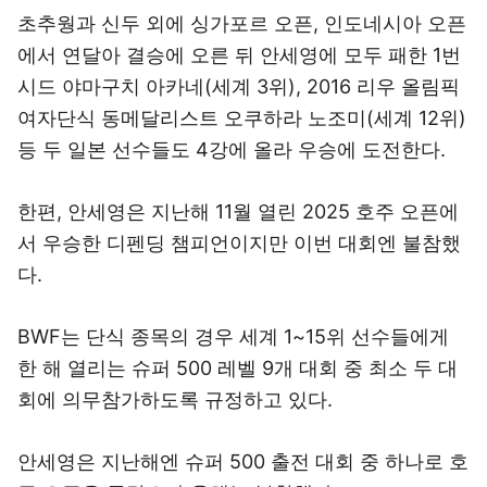
초추웡과 신두 외에 싱가포르 오픈, 인도네시아 오픈
에서 연달아 결승에 오른 뒤 안세영에 모두 패한 1번
시드 야마구치 아카네(세계 3위), 2016 리우 올림픽
여자단식 동메달리스트 오쿠하라 노조미(세계 12위)
등 두 일본 선수들도 4강에 올라 우승에 도전한다.
한편, 안세영은 지난해 11월 열린 2025 호주 오픈에
서 우승한 디펜딩 챔피언이지만 이번 대회엔 불참했
다.
BWF는 단식 종목의 경우 세계 1~15위 선수들에게
한 해 열리는 슈퍼 500 레벨 9개 대회 중 최소 두 대
회에 의무참가하도록 규정하고 있다.
안세영은 지난해엔 슈퍼 500 출전 대회 중 하나로 호