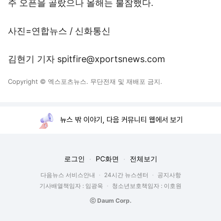
주 오픈을 골랐으나 올해는 불참했다.
사진=연합뉴스 / 신화통신
김현기 기자 spitfire@xportsnews.com
Copyright © 엑스포츠뉴스. 무단전재 및 재배포 금지.
뉴스 밖 이야기, 다음 커뮤니티 웹에서 보기
로그인
PC화면
전체보기
다음뉴스 서비스안내
24시간 뉴스센터
공지사항
기사배열책임자 : 임광욱
청소년보호책임자 : 이호원
ⓒ Daum Corp.