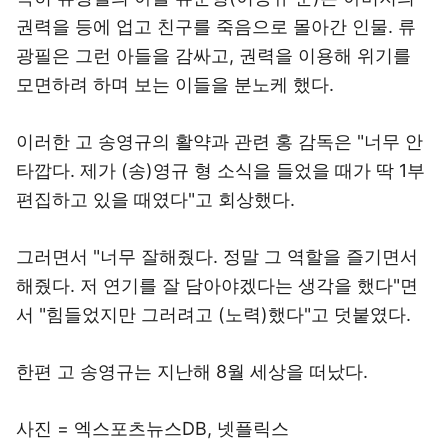
권력을 등에 업고 친구를 죽음으로 몰아간 인물. 류
광필은 그런 아들을 감싸고, 권력을 이용해 위기를
모면하려 하며 보는 이들을 분노케 했다.
이러한 고 송영규의 활약과 관련 홍 감독은 "너무 안
타깝다. 제가 (송)영규 형 소식을 들었을 때가 딱 1부
편집하고 있을 때였다"고 회상했다.
그러면서 "너무 잘해줬다. 정말 그 역할을 즐기면서
해줬다. 저 연기를 잘 담아야겠다는 생각을 했다"면
서 "힘들었지만 그러려고 (노력)했다"고 덧붙였다.
한편 고 송영규는 지난해 8월 세상을 떠났다.
사진 = 엑스포츠뉴스DB, 넷플릭스