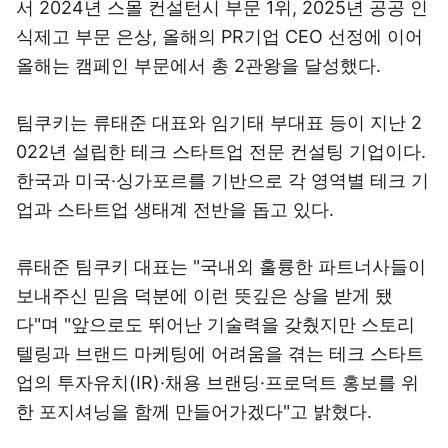
서 2024년 스몰 컨설턴시 부문 1위, 2025년 공공 인
식제고 부문 은상, 올해의 PR기업 CEO 선정에 이어
올해는 캠페인 부문에서 총 2관왕을 달성했다.
팀쿠키는 류태준 대표와 임기태 부대표 등이 지난 2
022년 설립한 테크 스타트업 전문 컨설팅 기업이다.
한국과 미국·싱가포르를 기반으로 각 영역별 테크 기
업과 스타트업 생태계 전반을 돕고 있다.
류태준 팀쿠키 대표는 "국내외 훌륭한 파트너사들이
보내주신 믿음 덕분에 이런 뜻깊은 상을 받게 됐
다"며 "앞으로도 뛰어난 기술력을 갖췄지만 스토리
텔링과 브랜드 마케팅에 어려움을 겪는 테크 스타트
업의 투자유치(IR)·채용 브랜딩·프로덕트 홍보를 위
한 포지셔닝을 함께 만들어가겠다"고 밝혔다.